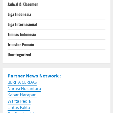
Jadwal & Klasemen
Liga Indonesia
Liga Internasional
Timnas Indonesia
Transfer Pemain
Uncategorized
𝗣𝗮𝗿𝘁𝗻𝗲𝗿 𝗡𝗲𝘄𝘀 𝗡𝗲𝘁𝘄𝗼𝗿𝗸 :
BERITA CERDAS
Narasi Nusantara
Kabar Harapan
Warta Pedia
Lintas Fakta