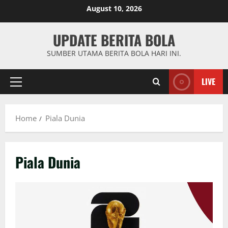
Skip
August 10, 2026
to
content
UPDATE BERITA BOLA
SUMBER UTAMA BERITA BOLA HARI INI.
LIVE
Primary
Menu
Home
Piala Dunia
Piala Dunia