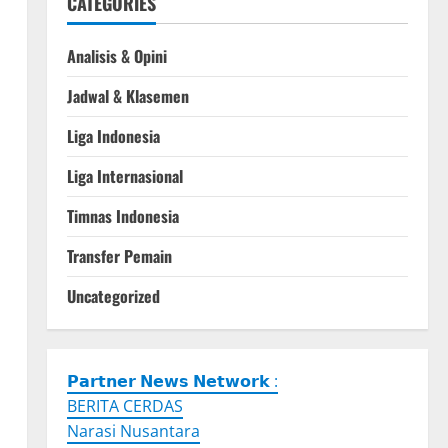
CATEGORIES
Analisis & Opini
Jadwal & Klasemen
Liga Indonesia
Liga Internasional
Timnas Indonesia
Transfer Pemain
Uncategorized
𝗣𝗮𝗿𝘁𝗻𝗲𝗿 𝗡𝗲𝘄𝘀 𝗡𝗲𝘁𝘄𝗼𝗿𝗸 :
BERITA CERDAS
Narasi Nusantara