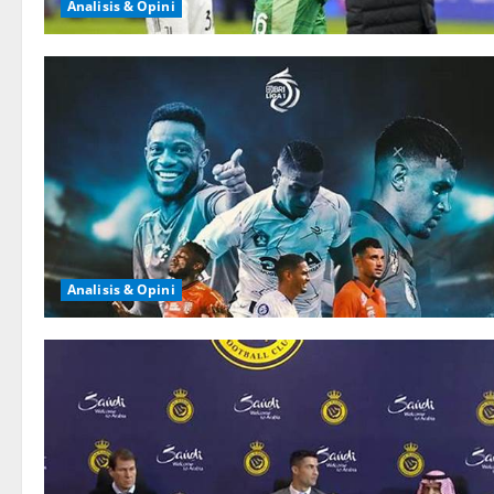
Analisis & Opini
Analisis & Opini