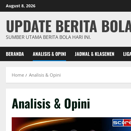
Skip
August 8, 2026
to
content
UPDATE BERITA BOL
SUMBER UTAMA BERITA BOLA HARI INI.
BERANDA
ANALISIS & OPINI
JADWAL & KLASEMEN
LIG
Home
Analisis & Opini
Analisis & Opini