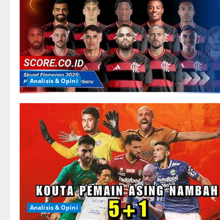
Analisis & Opini
Analisis & Opini