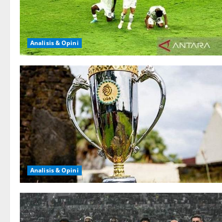
Analisis & Opini
Analisis & Opini