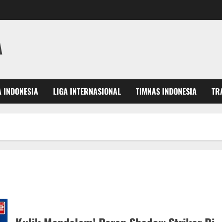
A
A INDONESIA
LIGA INTERNASIONAL
TIMNAS INDONESIA
TR