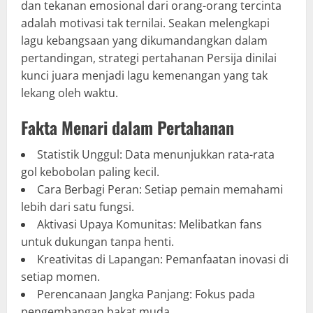
dan tekanan emosional dari orang-orang tercinta
adalah motivasi tak ternilai. Seakan melengkapi
lagu kebangsaan yang dikumandangkan dalam
pertandingan, strategi pertahanan Persija dinilai
kunci juara menjadi lagu kemenangan yang tak
lekang oleh waktu.
Fakta Menari dalam Pertahanan
Statistik Unggul: Data menunjukkan rata-rata
gol kebobolan paling kecil.
Cara Berbagi Peran: Setiap pemain memahami
lebih dari satu fungsi.
Aktivasi Upaya Komunitas: Melibatkan fans
untuk dukungan tanpa henti.
Kreativitas di Lapangan: Pemanfaatan inovasi di
setiap momen.
Perencanaan Jangka Panjang: Fokus pada
pengembangan bakat muda.