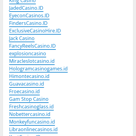
King Casino
JadedCasino.ID
EyeconCasinos.ID
FindersCasino.ID
ExclusiveCasinoHire.ID
Jack Casino
FancyReelsCasino.ID
explosioncasino
Miracleslotcasino.id
Hologramcasinogames.id
Himontecasino.id
Guavacasino.id
Froecasino.id
Gam Stop Casino
Freshcasinoglass.id
Nobettercasino.id
Monkeyfuncasino.id
Libraonlinecasinos.id