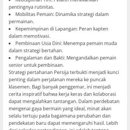
pentingnya rutinitas.
Mobilitas Pemain: Dinamika strategi dalam
permainan.
Kepemimpinan di Lapangan: Peran kapten
dalam memotivasi.
Pembinaan Usia Dini: Menempa pemain muda
dalam strategi bertahan.
Pengalaman dan Bakti: Mengandalkan pemain
senior untuk pembinaan.
Strategi pertahanan Persija terbukti menjadi kunci
penting dalam perjalanan mereka ke puncak
klasemen. Bagi banyak penggemar, ini menjadi
cerita inspiratif bahwa kerja keras dan kolaborasi
dapat mengalahkan tantangan. Dalam perdebatan
mengenai gaya bermain yang ideal, minat akan
selalu tertuju pada bagaimana perubahan dan
pendekatan baru dapat memengaruhi hasil. Lebih