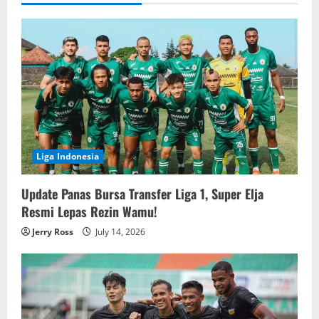
Liga Indonesia
Update Panas Bursa Transfer Liga 1, Super Elja
Resmi Lepas Rezin Wamu!
Jerry Ross
July 14, 2026