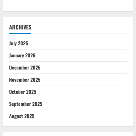
ARCHIVES
July 2026
January 2026
December 2025
November 2025
October 2025
September 2025
August 2025