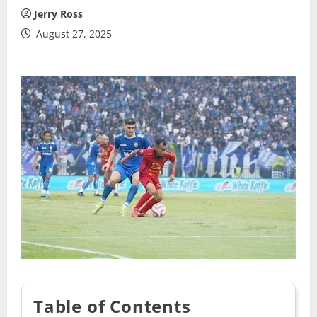
Jerry Ross
August 27, 2025
Table of Contents