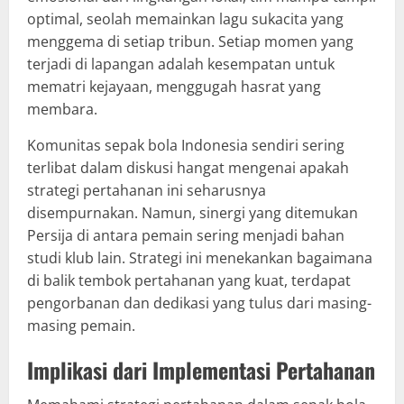
optimal, seolah memainkan lagu sukacita yang
menggema di setiap tribun. Setiap momen yang
terjadi di lapangan adalah kesempatan untuk
mematri kejayaan, menggugah hasrat yang
membara.
Komunitas sepak bola Indonesia sendiri sering
terlibat dalam diskusi hangat mengenai apakah
strategi pertahanan ini seharusnya
disempurnakan. Namun, sinergi yang ditemukan
Persija di antara pemain sering menjadi bahan
studi klub lain. Strategi ini menekankan bagaimana
di balik tembok pertahanan yang kuat, terdapat
pengorbanan dan dedikasi yang tulus dari masing-
masing pemain.
Implikasi dari Implementasi Pertahanan