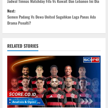
o
Jadwal Timnas Matchday Fifa Vs Kuwait Dan Lebanon Ini Dia
Next:
s
Semen Padang Vs Dewa United Suguhkan Laga Panas Ada
t
Drama Penalti?
n
a
RELATED STORIES
v
i
g
a
t
i
Analisis & Opini