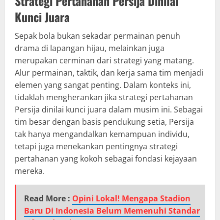
Strategi Pertahanan Persija Dinilai
Kunci Juara
Sepak bola bukan sekadar permainan penuh
drama di lapangan hijau, melainkan juga
merupakan cerminan dari strategi yang matang.
Alur permainan, taktik, dan kerja sama tim menjadi
elemen yang sangat penting. Dalam konteks ini,
tidaklah mengherankan jika strategi pertahanan
Persija dinilai kunci juara dalam musim ini. Sebagai
tim besar dengan basis pendukung setia, Persija
tak hanya mengandalkan kemampuan individu,
tetapi juga menekankan pentingnya strategi
pertahanan yang kokoh sebagai fondasi kejayaan
mereka.
Read More :
Opini Lokal! Mengapa Stadion
Baru Di Indonesia Belum Memenuhi Standar