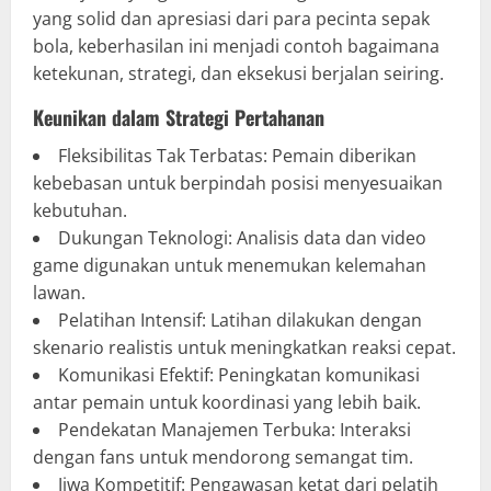
yang solid dan apresiasi dari para pecinta sepak
bola, keberhasilan ini menjadi contoh bagaimana
ketekunan, strategi, dan eksekusi berjalan seiring.
Keunikan dalam Strategi Pertahanan
Fleksibilitas Tak Terbatas: Pemain diberikan
kebebasan untuk berpindah posisi menyesuaikan
kebutuhan.
Dukungan Teknologi: Analisis data dan video
game digunakan untuk menemukan kelemahan
lawan.
Pelatihan Intensif: Latihan dilakukan dengan
skenario realistis untuk meningkatkan reaksi cepat.
Komunikasi Efektif: Peningkatan komunikasi
antar pemain untuk koordinasi yang lebih baik.
Pendekatan Manajemen Terbuka: Interaksi
dengan fans untuk mendorong semangat tim.
Jiwa Kompetitif: Pengawasan ketat dari pelatih