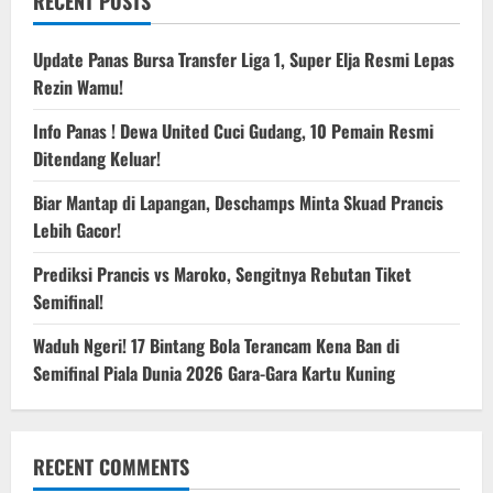
RECENT POSTS
Update Panas Bursa Transfer Liga 1, Super Elja Resmi Lepas
Rezin Wamu!
Info Panas ! Dewa United Cuci Gudang, 10 Pemain Resmi
Ditendang Keluar!
Biar Mantap di Lapangan, Deschamps Minta Skuad Prancis
Lebih Gacor!
Prediksi Prancis vs Maroko, Sengitnya Rebutan Tiket
Semifinal!
Waduh Ngeri! 17 Bintang Bola Terancam Kena Ban di
Semifinal Piala Dunia 2026 Gara-Gara Kartu Kuning
RECENT COMMENTS