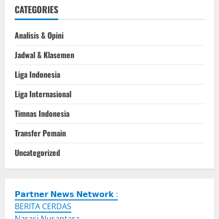
CATEGORIES
Analisis & Opini
Jadwal & Klasemen
Liga Indonesia
Liga Internasional
Timnas Indonesia
Transfer Pemain
Uncategorized
𝗣𝗮𝗿𝘁𝗻𝗲𝗿 𝗡𝗲𝘄𝘀 𝗡𝗲𝘁𝘄𝗼𝗿𝗸 :
BERITA CERDAS
Narasi Nusantara