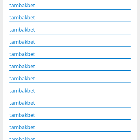
tambakbet
tambakbet
tambakbet
tambakbet
tambakbet
tambakbet
tambakbet
tambakbet
tambakbet
tambakbet
tambakbet
tambakbet