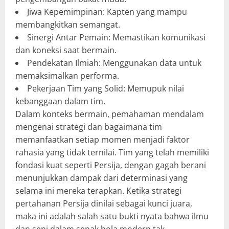
Jiwa Kepemimpinan: Kapten yang mampu
membangkitkan semangat.
Sinergi Antar Pemain: Memastikan komunikasi
dan koneksi saat bermain.
Pendekatan Ilmiah: Menggunakan data untuk
memaksimalkan performa.
Pekerjaan Tim yang Solid: Memupuk nilai
kebanggaan dalam tim.
Dalam konteks bermain, pemahaman mendalam
mengenai strategi dan bagaimana tim
memanfaatkan setiap momen menjadi faktor
rahasia yang tidak ternilai. Tim yang telah memiliki
fondasi kuat seperti Persija, dengan gagah berani
menunjukkan dampak dari determinasi yang
selama ini mereka terapkan. Ketika strategi
pertahanan Persija dinilai sebagai kunci juara,
maka ini adalah salah satu bukti nyata bahwa ilmu
dan seni dalam sepak bola modern tak