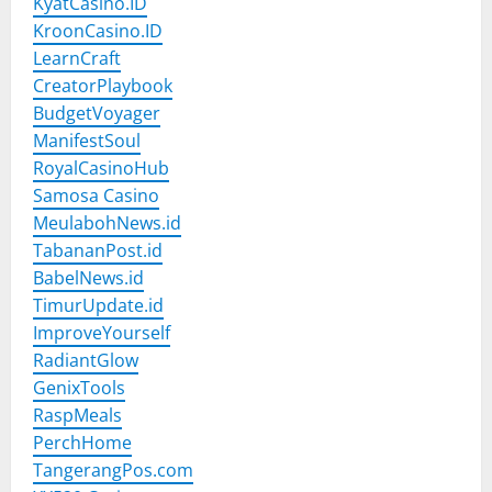
KyatCasino.ID
KroonCasino.ID
LearnCraft
CreatorPlaybook
BudgetVoyager
ManifestSoul
RoyalCasinoHub
Samosa Casino
MeulabohNews.id
TabananPost.id
BabelNews.id
TimurUpdate.id
ImproveYourself
RadiantGlow
GenixTools
RaspMeals
PerchHome
TangerangPos.com