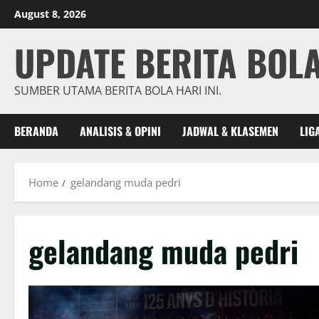
Skip
August 8, 2026
to
content
UPDATE BERITA BOL
SUMBER UTAMA BERITA BOLA HARI INI.
BERANDA
ANALISIS & OPINI
JADWAL & KLASEMEN
LIG
Home
gelandang muda pedri
gelandang muda pedri