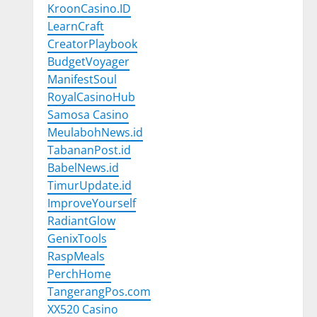
KroonCasino.ID
LearnCraft
CreatorPlaybook
BudgetVoyager
ManifestSoul
RoyalCasinoHub
Samosa Casino
MeulabohNews.id
TabananPost.id
BabelNews.id
TimurUpdate.id
ImproveYourself
RadiantGlow
GenixTools
RaspMeals
PerchHome
TangerangPos.com
XX520 Casino