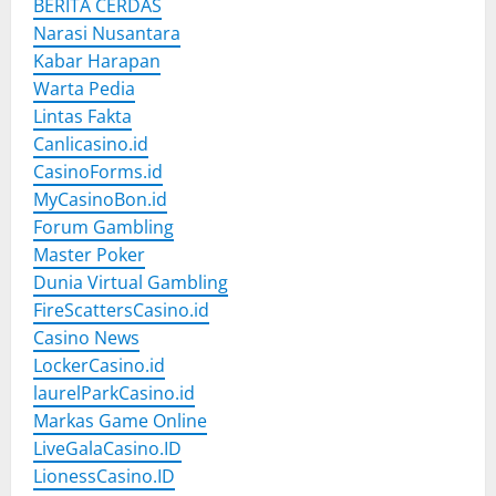
BERITA CERDAS
Narasi Nusantara
Kabar Harapan
Warta Pedia
Lintas Fakta
Canlicasino.id
CasinoForms.id
MyCasinoBon.id
Forum Gambling
Master Poker
Dunia Virtual Gambling
FireScattersCasino.id
Casino News
LockerCasino.id
laurelParkCasino.id
Markas Game Online
LiveGalaCasino.ID
LionessCasino.ID