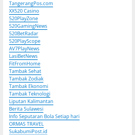
TangerangPos.com
XX520 Casino
520PlayZone
520GamingNews
520BetRadar
520PlayScope
AV7PlayNews
LasiBetNews
FitFromHome
Tambak Sehat
Tambak Zodiak
Tambak Ekonomi
Tambak Teknologi
Liputan Kalimantan
Berita Sulawesi
Info Seputaran Bola Setiap hari
ORMAS TRAVEL
SukabumiPost.id