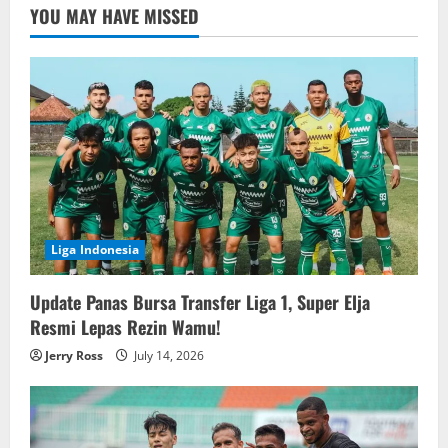
YOU MAY HAVE MISSED
Liga Indonesia
Update Panas Bursa Transfer Liga 1, Super Elja
Resmi Lepas Rezin Wamu!
Jerry Ross
July 14, 2026