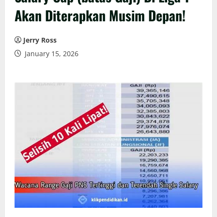
Akan Diterapkan Musim Depan!
Jerry Ross
January 15, 2026