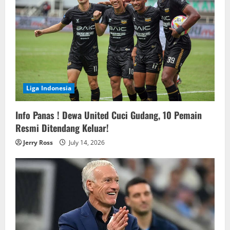
Liga Indonesia
Info Panas ! Dewa United Cuci Gudang, 10 Pemain
Resmi Ditendang Keluar!
Jerry Ross
July 14, 2026