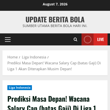
Skip
August 7, 2026
to
content
UPDATE BERITA BOLA
SUMBER UTAMA BERITA BOLA HARI INI.
LIVE
Primary
Menu
Home
Liga Indonesia
Prediksi Masa Depan! Wacana Salary Cap (batas Gaji) Di
Liga 1 Akan Diterapkan Musim Depan!
Liga Indonesia
Prediksi Masa Depan! Wacana
Salary Cap (batas Gaji) Di Liga 1