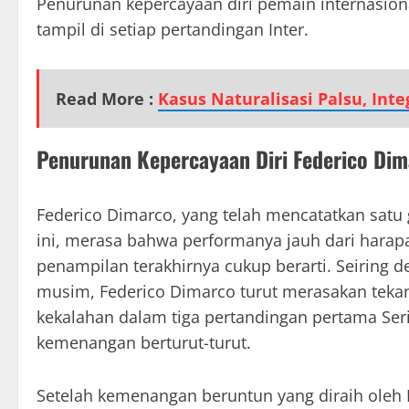
Penurunan kepercayaan diri pemain internasional 
tampil di setiap pertandingan Inter.
Read More :
Kasus Naturalisasi Palsu, Int
Penurunan Kepercayaan Diri Federico Di
Federico Dimarco, yang telah mencatatkan satu
ini, merasa bahwa performanya jauh dari harap
penampilan terakhirnya cukup berarti. Seiring 
musim, Federico Dimarco turut merasakan teka
kekalahan dalam tiga pertandingan pertama Seri
kemenangan berturut-turut.
Setelah kemenangan beruntun yang diraih oleh I