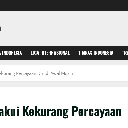
A
A INDONESIA
LIGA INTERNASIONAL
TIMNAS INDONESIA
TR
kurang Percayaan Diri di Awal Musim
akui Kekurang Percayaan