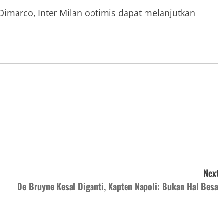
imarco, Inter Milan optimis dapat melanjutkan
Next
De Bruyne Kesal Diganti, Kapten Napoli: Bukan Hal Besa