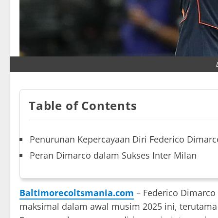
Table of Contents
Penurunan Kepercayaan Diri Federico Dimarc
Peran Dimarco dalam Sukses Inter Milan
Baltimorecoltsmania.com
– Federico Dimarc
maksimal dalam awal musim 2025 ini, terutama 