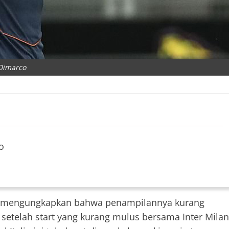
Dimarco
o
o mengungkapkan bahwa penampilannya kurang
setelah start yang kurang mulus bersama Inter Milan