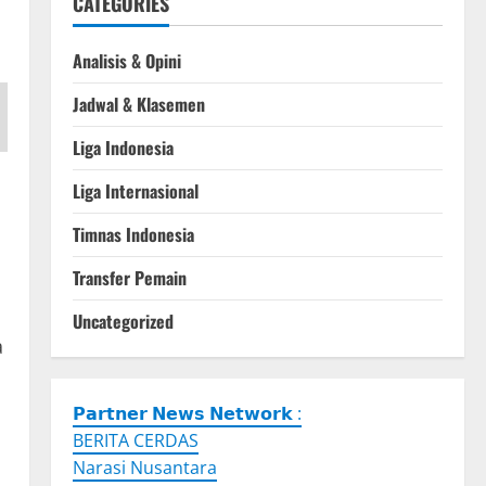
CATEGORIES
Analisis & Opini
Jadwal & Klasemen
Liga Indonesia
Liga Internasional
Timnas Indonesia
Transfer Pemain
Uncategorized
a
𝗣𝗮𝗿𝘁𝗻𝗲𝗿 𝗡𝗲𝘄𝘀 𝗡𝗲𝘁𝘄𝗼𝗿𝗸 :
BERITA CERDAS
Narasi Nusantara