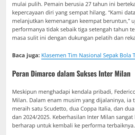
mulai pulih. Pemain berusia 27 tahun ini bert
kepercayaan diri yang sempat hilang. “Kami data
melanjutkan kemenangan keempat beruntun,” u
performanya tidak sebaik tiga setengah tahun te
masa sulit ini dengan dukungan pelatih dan rek
Baca juga:
Klasemen Tim Nasional Sepak Bola 
Peran Dimarco dalam Sukses Inter Milan
Meskipun menghadapi kendala pribadi, Federico 
Milan. Dalam enam musim yang dijalaninya, ia te
meraih satu Scudetto, dua Coppa Italia, dan dua
dan 2024/2025. Keberhasilan Inter Milan sangat
berharap untuk kembali ke performa terbaiknya.