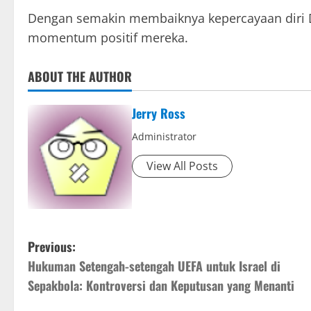
Dengan semakin membaiknya kepercayaan diri D
momentum positif mereka.
ABOUT THE AUTHOR
Jerry Ross
Administrator
View All Posts
P
Previous:
Hukuman Setengah-setengah UEFA untuk Israel di
o
Sepakbola: Kontroversi dan Keputusan yang Menanti
s