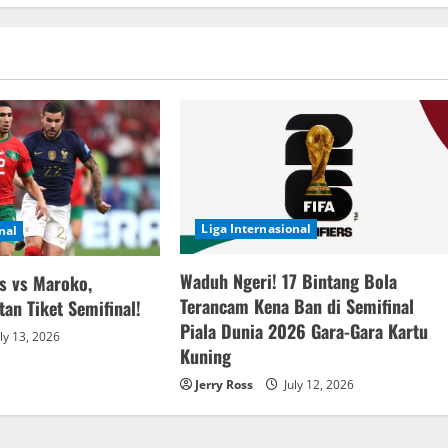
Liga Internasional
nal
Waduh Ngeri! 17 Bintang Bola
is vs Maroko,
Terancam Kena Ban di Semifinal
an Tiket Semifinal!
Piala Dunia 2026 Gara-Gara Kartu
ly 13, 2026
Kuning
Jerry Ross
July 12, 2026