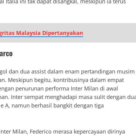
Italia ini tak dapat disangkal, meskipun ia terus
egritas Malaysia Dipertanyakan
marco
 gol dan dua assist dalam enam pertandingan musim
an. Meskipun begitu, kontribusinya dalam empat
dengan penurunan performa Inter Milan di awal
nan. Inter sempat menghadapi masa sulit dengan du
e A, namun berhasil bangkit dengan tiga
nter Milan, Federico merasa kepercayaan dirinya