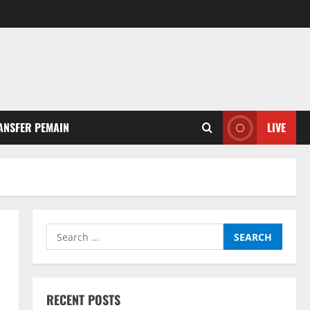
ANSFER PEMAIN
LIVE
Search
for:
RECENT POSTS