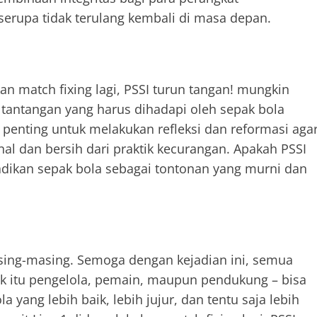
 serupa tidak terulang kembali di masa depan.
kan match fixing lagi, PSSI turun tangan! mungkin
 tantangan yang harus dihadapi oleh sepak bola
enting untuk melakukan refleksi dan reformasi aga
nal dan bersih dari praktik kecurangan. Apakah PSSI
kan sepak bola sebagai tontonan yang murni dan
ing-masing. Semoga dengan kejadian ini, semua
aik itu pengelola, pemain, maupun pendukung – bisa
ng lebih baik, lebih jujur, dan tentu saja lebih