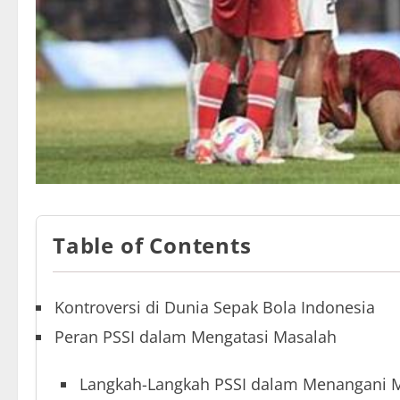
Table of Contents
Kontroversi di Dunia Sepak Bola Indonesia
Peran PSSI dalam Mengatasi Masalah
Langkah-Langkah PSSI dalam Menangani 