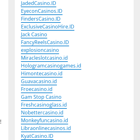
JadedCasino.ID
EyeconCasinos.ID
FindersCasino.ID
ExclusiveCasinoHire.ID
Jack Casino
FancyReelsCasino.ID
explosioncasino
Miracleslotcasino.id
Hologramcasinogames.id
Himontecasino.id
Guavacasino.id
Froecasino.id
Gam Stop Casino
Freshcasinoglass.id
Nobettercasino.id
Monkeyfuncasino.id
!
Libraonlinecasinos.id
KyatCasino.ID