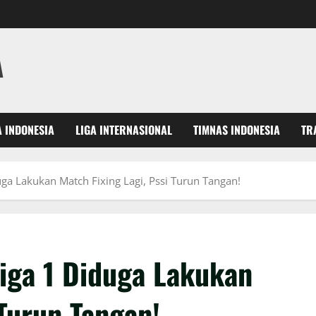
A
A INDONESIA
LIGA INTERNASIONAL
TIMNAS INDONESIA
TR
uga Lakukan Match Fixing Lagi, Pssi Turun Tangan!
Liga 1 Diduga Lakukan
 Turun Tangan!