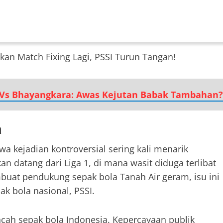
ukan Match Fixing Lagi, PSSI Turun Tangan!
 Vs Bhayangkara: Awas Kejutan Babak Tambahan?
a
wa kejadian kontroversial sering kali menarik
an datang dari Liga 1, di mana wasit diduga terlibat
buat pendukung sepak bola Tanah Air geram, isu ini
ak bola nasional, PSSI.
ncah sepak bola Indonesia. Kepercayaan publik