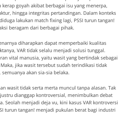
 kerap goyah akibat berbagai isu yang menerpa,
uktur, hingga integritas pertandingan. Dalam konteks
 diduga lakukan match fixing lagi, PSSI turun tangan!
si beragam dari berbagai pihak.
benarnya diharapkan dapat memperbaiki kualitas
anya, VAR tidak selalu menjadi solusi tunggal.
n vital manusia, yaitu wasit yang bertindak sebagai
. Maka, jika wasit tersebut sudah terindikasi tidak
, semuanya akan sia-sia belaka.
n wasit tidak serta merta muncul tanpa alasan. Tak
justru dianggap kontroversial, menimbulkan debat
. Seolah menjadi deja vu, kini kasus VAR kontroversi
SSI turun tangan! menjadi pukulan berat bagi industri