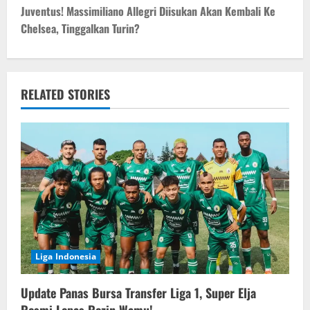
t
Juventus! Massimiliano Allegri Diisukan Akan Kembali Ke
Chelsea, Tinggalkan Turin?
n
a
v
RELATED STORIES
i
g
a
t
i
Liga Indonesia
o
Update Panas Bursa Transfer Liga 1, Super Elja
n
Resmi Lepas Rezin Wamu!