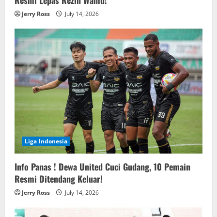
Jerry Ross
July 14, 2026
Liga Indonesia
Info Panas ! Dewa United Cuci Gudang, 10 Pemain
Resmi Ditendang Keluar!
Jerry Ross
July 14, 2026