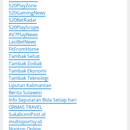
520PlayZone
520GamingNews
520BetRadar
520PlayScope
AV7PlayNews
LasiBetNews
FitFromHome
Tambak Sehat
Tambak Zodiak
Tambak Ekonomi
Tambak Teknologi
Liputan Kalimantan
Berita Sulawesi
Info Seputaran Bola Setiap hari
ORMAS TRAVEL
SukabumiPost.id
multisportsy.id
Nonton Online