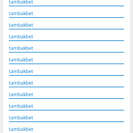
tambakbet
tambakbet
tambakbet
tambakbet
tambakbet
tambakbet
tambakbet
tambakbet
tambakbet
tambakbet
tambakbet
tambakbet