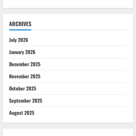
ARCHIVES
July 2026
January 2026
December 2025
November 2025
October 2025
September 2025
August 2025