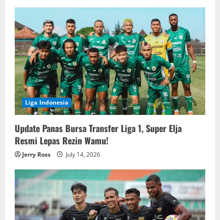
Liga Indonesia
Update Panas Bursa Transfer Liga 1, Super Elja
Resmi Lepas Rezin Wamu!
Jerry Ross
July 14, 2026