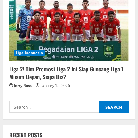
Liga Indonesia
Liga 2! Tim Promosi Liga 2 Ini Siap Guncang Liga 1
Musim Depan, Siapa Dia?
Jerry Ross
January 15, 2026
Search
for:
RECENT POSTS