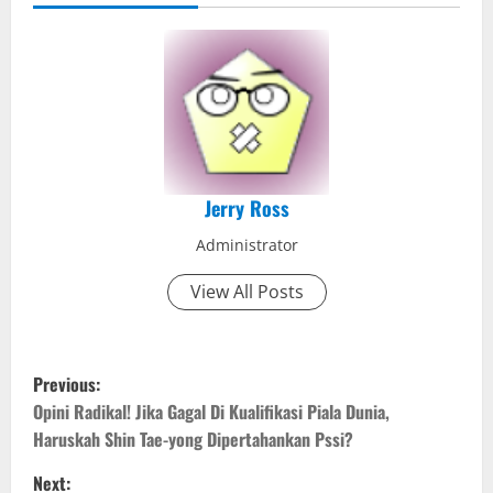
Jerry Ross
Administrator
View All Posts
P
Previous:
o
Opini Radikal! Jika Gagal Di Kualifikasi Piala Dunia,
Haruskah Shin Tae-yong Dipertahankan Pssi?
s
Next: