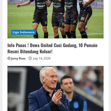
Liga Indonesia
Info Panas ! Dewa United Cuci Gudang, 10 Pemain
Resmi Ditendang Keluar!
Jerry Ross
July 14, 2026