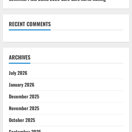
RECENT COMMENTS
ARCHIVES
July 2026
January 2026
December 2025
November 2025
October 2025
September 2025