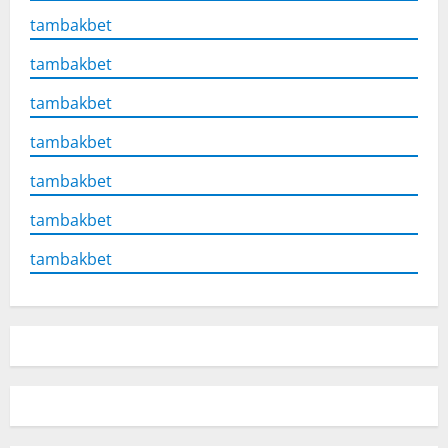
tambakbet
tambakbet
tambakbet
tambakbet
tambakbet
tambakbet
tambakbet