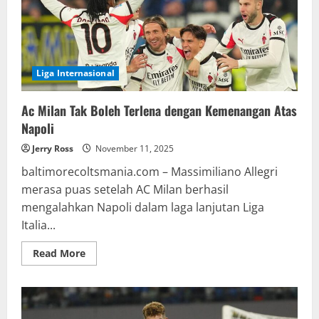
Liga Internasional
Ac Milan Tak Boleh Terlena dengan Kemenangan Atas
Napoli
Jerry Ross
November 11, 2025
baltimorecoltsmania.com – Massimiliano Allegri
merasa puas setelah AC Milan berhasil
mengalahkan Napoli dalam laga lanjutan Liga
Italia...
Read
Read More
more
about
Ac
Milan
Tak
Boleh