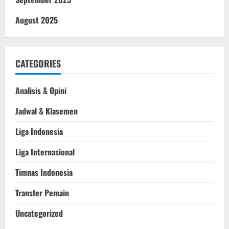
August 2025
CATEGORIES
Analisis & Opini
Jadwal & Klasemen
Liga Indonesia
Liga Internasional
Timnas Indonesia
Transfer Pemain
Uncategorized