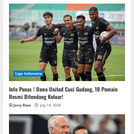
Liga Indonesia
Info Panas ! Dewa United Cuci Gudang, 10 Pemain
Resmi Ditendang Keluar!
Jerry Ross
July 14, 2026