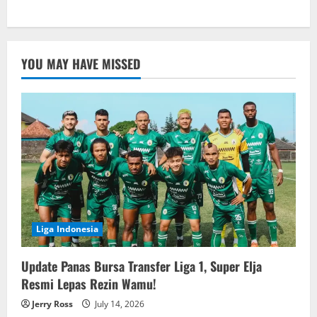
YOU MAY HAVE MISSED
Liga Indonesia
Update Panas Bursa Transfer Liga 1, Super Elja
Resmi Lepas Rezin Wamu!
Jerry Ross
July 14, 2026