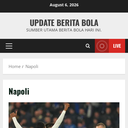
Skip
August 6, 2026
to
content
UPDATE BERITA BOLA
SUMBER UTAMA BERITA BOLA HARI INI.
LIVE
Primary
Menu
Home
Napoli
Napoli