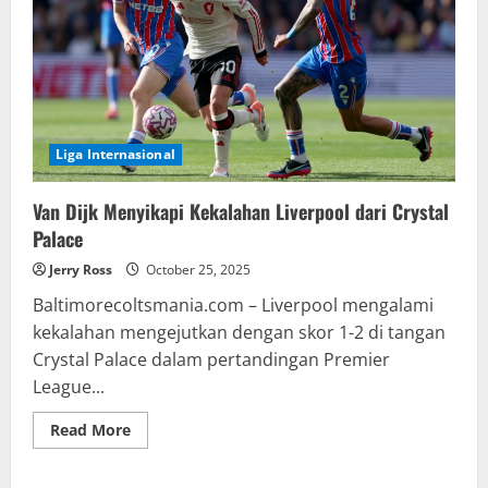
Liga Internasional
Van Dijk Menyikapi Kekalahan Liverpool dari Crystal
Palace
Jerry Ross
October 25, 2025
Baltimorecoltsmania.com – Liverpool mengalami
kekalahan mengejutkan dengan skor 1-2 di tangan
Crystal Palace dalam pertandingan Premier
League...
Read
Read More
more
about
Van