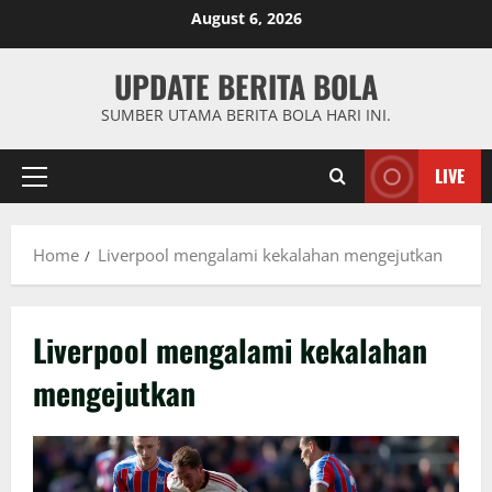
Skip
August 6, 2026
to
content
UPDATE BERITA BOLA
SUMBER UTAMA BERITA BOLA HARI INI.
LIVE
Primary
Menu
Home
Liverpool mengalami kekalahan mengejutkan
Liverpool mengalami kekalahan
mengejutkan