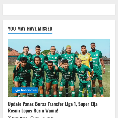
YOU MAY HAVE MISSED
Liga Indonesia
Update Panas Bursa Transfer Liga 1, Super Elja
Resmi Lepas Rezin Wamu!
Jerry Ross
July 14, 2026