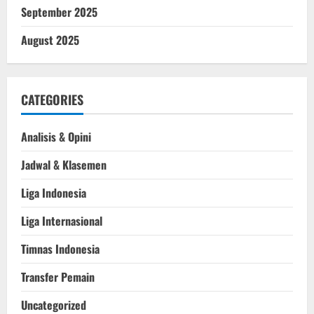
September 2025
August 2025
CATEGORIES
Analisis & Opini
Jadwal & Klasemen
Liga Indonesia
Liga Internasional
Timnas Indonesia
Transfer Pemain
Uncategorized