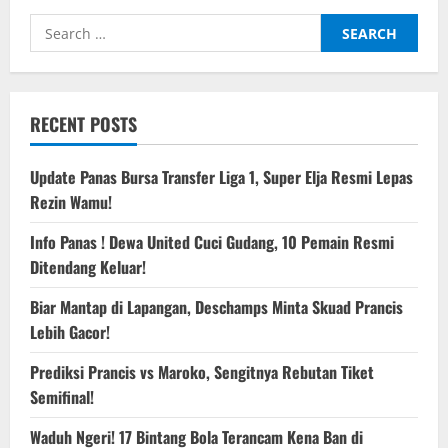
Dijk
Menyikapi
Search
Kekalahan
Liverpool
for:
dari
Crystal
Palace
RECENT POSTS
Update Panas Bursa Transfer Liga 1, Super Elja Resmi Lepas
Rezin Wamu!
Info Panas ! Dewa United Cuci Gudang, 10 Pemain Resmi
Ditendang Keluar!
Biar Mantap di Lapangan, Deschamps Minta Skuad Prancis
Lebih Gacor!
Prediksi Prancis vs Maroko, Sengitnya Rebutan Tiket
Semifinal!
Waduh Ngeri! 17 Bintang Bola Terancam Kena Ban di