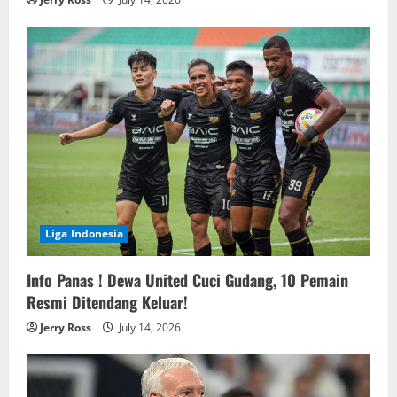
Liga Indonesia
Info Panas ! Dewa United Cuci Gudang, 10 Pemain
Resmi Ditendang Keluar!
Jerry Ross
July 14, 2026