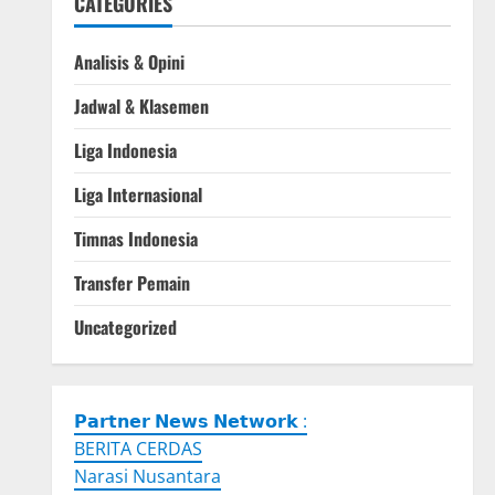
CATEGORIES
Analisis & Opini
Jadwal & Klasemen
Liga Indonesia
Liga Internasional
Timnas Indonesia
Transfer Pemain
Uncategorized
𝗣𝗮𝗿𝘁𝗻𝗲𝗿 𝗡𝗲𝘄𝘀 𝗡𝗲𝘁𝘄𝗼𝗿𝗸 :
BERITA CERDAS
Narasi Nusantara