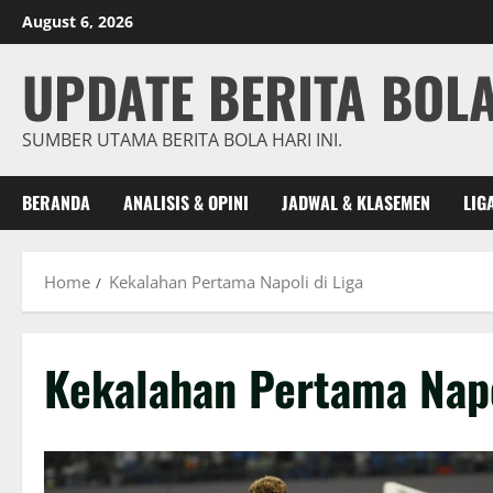
Skip
August 6, 2026
to
content
UPDATE BERITA BOL
SUMBER UTAMA BERITA BOLA HARI INI.
BERANDA
ANALISIS & OPINI
JADWAL & KLASEMEN
LIG
Home
Kekalahan Pertama Napoli di Liga
Kekalahan Pertama Napo