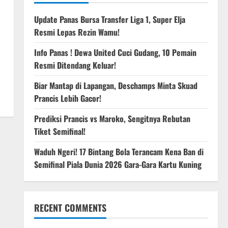
Update Panas Bursa Transfer Liga 1, Super Elja
Resmi Lepas Rezin Wamu!
Info Panas ! Dewa United Cuci Gudang, 10 Pemain
Resmi Ditendang Keluar!
Biar Mantap di Lapangan, Deschamps Minta Skuad
Prancis Lebih Gacor!
Prediksi Prancis vs Maroko, Sengitnya Rebutan
Tiket Semifinal!
Waduh Ngeri! 17 Bintang Bola Terancam Kena Ban di
Semifinal Piala Dunia 2026 Gara-Gara Kartu Kuning
RECENT COMMENTS