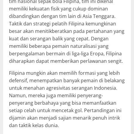
tim nasional sepak bola Filipina, tim ini dikenal
memiliki kekuatan fisik yang cukup dominan
dibandingkan dengan tim lain di Asia Tenggara.
Taktik dan strategi pelatih Filipina kemungkinan
besar akan menitikberatkan pada pertahanan yang
kuat dan serangan balik yang cepat. Dengan
memiliki beberapa pemain naturalisasi yang
berpengalaman bermain di liga-liga Eropa, Filipina
diharapkan dapat memberikan perlawanan sengit.
Filipina mungkin akan memilih formasi yang lebih
defensif, menempatkan banyak pemain di belakang
untuk menahan agresivitas serangan Indonesia.
Namun, mereka juga memiliki penyerang-
penyerang berbahaya yang bisa memanfaatkan
setiap celah untuk mencetak gol. Pertandingan ini
dijamin akan menjadi sajian menarik penuh intrik
dan taktik kelas dunia.