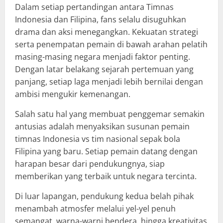
Dalam setiap pertandingan antara Timnas
Indonesia dan Filipina, fans selalu disuguhkan
drama dan aksi menegangkan. Kekuatan strategi
serta penempatan pemain di bawah arahan pelatih
masing-masing negara menjadi faktor penting.
Dengan latar belakang sejarah pertemuan yang
panjang, setiap laga menjadi lebih bernilai dengan
ambisi mengukir kemenangan.
Salah satu hal yang membuat penggemar semakin
antusias adalah menyaksikan susunan pemain
timnas Indonesia vs tim nasional sepak bola
Filipina yang baru. Setiap pemain datang dengan
harapan besar dari pendukungnya, siap
memberikan yang terbaik untuk negara tercinta.
Di luar lapangan, pendukung kedua belah pihak
menambah atmosfer melalui yel-yel penuh
semangat, warna-warni bendera, hingga kreativitas