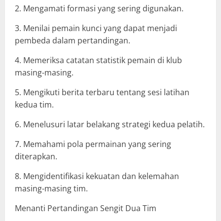
2. Mengamati formasi yang sering digunakan.
3. Menilai pemain kunci yang dapat menjadi
pembeda dalam pertandingan.
4. Memeriksa catatan statistik pemain di klub
masing-masing.
5. Mengikuti berita terbaru tentang sesi latihan
kedua tim.
6. Menelusuri latar belakang strategi kedua pelatih.
7. Memahami pola permainan yang sering
diterapkan.
8. Mengidentifikasi kekuatan dan kelemahan
masing-masing tim.
Menanti Pertandingan Sengit Dua Tim