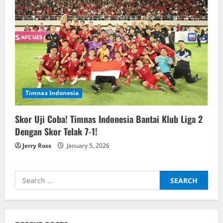
Timnas Indonesia
Skor Uji Coba! Timnas Indonesia Bantai Klub Liga 2
Dengan Skor Telak 7-1!
Jerry Ross
January 5, 2026
Search
for: