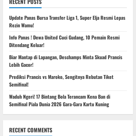
RECENT POSTS
Update Panas Bursa Transfer Liga 1, Super Elja Resmi Lepas
Rezin Wamu!
Info Panas ! Dewa United Cuci Gudang, 10 Pemain Resmi
Ditendang Keluar!
Biar Mantap di Lapangan, Deschamps Minta Skuad Prancis
Lebih Gacor!
Prediksi Prancis vs Maroko, Sengitnya Rebutan Tiket
Semifinal!
Waduh Ngeri! 17 Bintang Bola Terancam Kena Ban di
Semifinal Piala Dunia 2026 Gara-Gara Kartu Kuning
RECENT COMMENTS