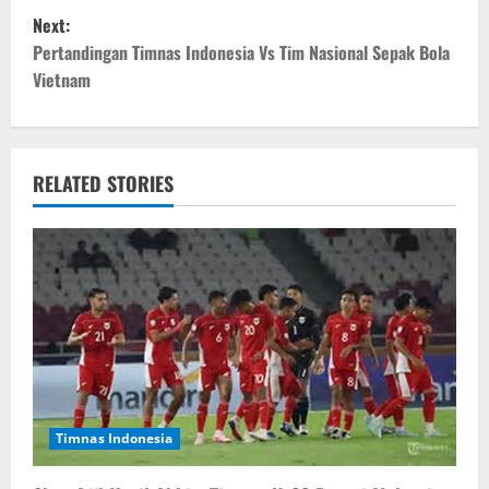
s
Next:
t
Pertandingan Timnas Indonesia Vs Tim Nasional Sepak Bola
Vietnam
n
a
v
RELATED STORIES
i
g
a
t
i
Timnas Indonesia
o