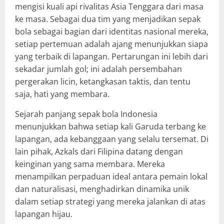
mengisi kuali api rivalitas Asia Tenggara dari masa
ke masa. Sebagai dua tim yang menjadikan sepak
bola sebagai bagian dari identitas nasional mereka,
setiap pertemuan adalah ajang menunjukkan siapa
yang terbaik di lapangan. Pertarungan ini lebih dari
sekadar jumlah gol; ini adalah persembahan
pergerakan licin, ketangkasan taktis, dan tentu
saja, hati yang membara.
Sejarah panjang sepak bola Indonesia
menunjukkan bahwa setiap kali Garuda terbang ke
lapangan, ada kebanggaan yang selalu tersemat. Di
lain pihak, Azkals dari Filipina datang dengan
keinginan yang sama membara. Mereka
menampilkan perpaduan ideal antara pemain lokal
dan naturalisasi, menghadirkan dinamika unik
dalam setiap strategi yang mereka jalankan di atas
lapangan hijau.