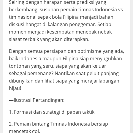
Seiring dengan harapan serta prediksi yang
berkembang, susunan pemain timnas Indonesia vs
tim nasional sepak bola Filipina menjadi bahan
diskusi hangat di kalangan penggemar. Setiap
momen menjadi kesempatan menebak-nebak
siasat terbaik yang akan diterapkan.
Dengan semua persiapan dan optimisme yang ada,
baik Indonesia maupun Filipina siap menyuguhkan
tontonan yang seru. siapa yang akan keluar
sebagai pemenang? Nantikan saat peluit panjang
dibunyikan dan lihat siapa yang merajai lapangan
hijau!
—Ilustrasi Pertandingan:
1. Formasi dan strategi di papan taktik.
2. Pemain bintang Timnas Indonesia bersiap
mencetak gol.