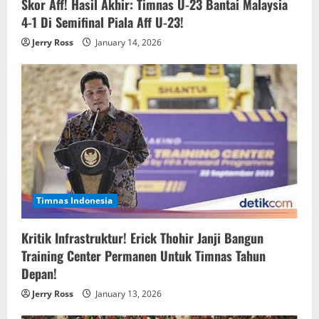
Skor Aff! Hasil Akhir: Timnas U-23 Bantai Malaysia
n
4-1 Di Semifinal Piala Aff U-23!
Jerry Ross
January 14, 2026
Timnas Indonesia
Kritik Infrastruktur! Erick Thohir Janji Bangun
Training Center Permanen Untuk Timnas Tahun
Depan!
Jerry Ross
January 13, 2026