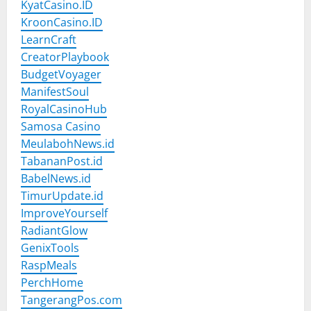
KyatCasino.ID
KroonCasino.ID
LearnCraft
CreatorPlaybook
BudgetVoyager
ManifestSoul
RoyalCasinoHub
Samosa Casino
MeulabohNews.id
TabananPost.id
BabelNews.id
TimurUpdate.id
ImproveYourself
RadiantGlow
GenixTools
RaspMeals
PerchHome
TangerangPos.com