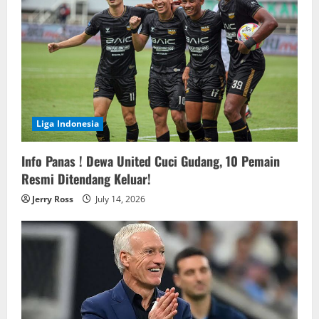
Liga Indonesia
Info Panas ! Dewa United Cuci Gudang, 10 Pemain
Resmi Ditendang Keluar!
Jerry Ross
July 14, 2026