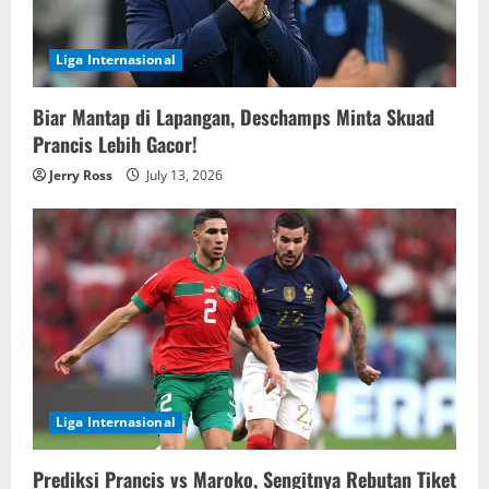
Liga Internasional
Biar Mantap di Lapangan, Deschamps Minta Skuad
Prancis Lebih Gacor!
Jerry Ross
July 13, 2026
Liga Internasional
Prediksi Prancis vs Maroko, Sengitnya Rebutan Tiket