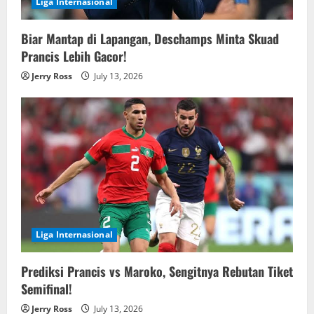
Liga Internasional
o
Biar Mantap di Lapangan, Deschamps Minta Skuad
n
Prancis Lebih Gacor!
Jerry Ross
July 13, 2026
Liga Internasional
Prediksi Prancis vs Maroko, Sengitnya Rebutan Tiket
Semifinal!
Jerry Ross
July 13, 2026