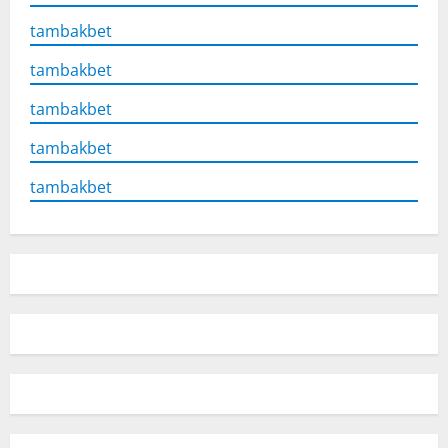
tambakbet
tambakbet
tambakbet
tambakbet
tambakbet