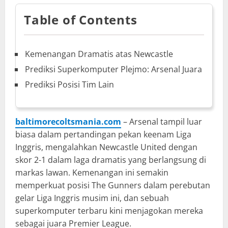
Table of Contents
Kemenangan Dramatis atas Newcastle
Prediksi Superkomputer Plejmo: Arsenal Juara
Prediksi Posisi Tim Lain
baltimorecoltsmania.com
– Arsenal tampil luar
biasa dalam pertandingan pekan keenam Liga
Inggris, mengalahkan Newcastle United dengan
skor 2-1 dalam laga dramatis yang berlangsung di
markas lawan. Kemenangan ini semakin
memperkuat posisi The Gunners dalam perebutan
gelar Liga Inggris musim ini, dan sebuah
superkomputer terbaru kini menjagokan mereka
sebagai juara Premier League.