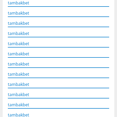
tambakbet
tambakbet
tambakbet
tambakbet
tambakbet
tambakbet
tambakbet
tambakbet
tambakbet
tambakbet
tambakbet
tambakbet