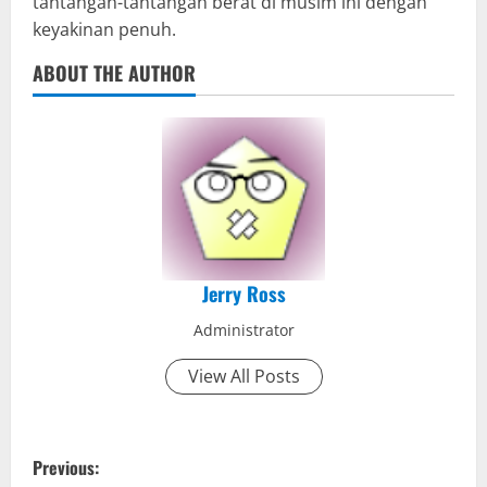
tantangan-tantangan berat di musim ini dengan
keyakinan penuh.
ABOUT THE AUTHOR
Jerry Ross
Administrator
View All Posts
P
Previous: