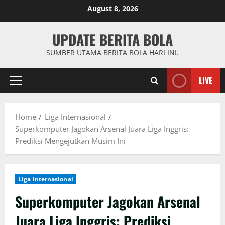
Skip
August 8, 2026
to
content
UPDATE BERITA BOLA
SUMBER UTAMA BERITA BOLA HARI INI.
LIVE
Primary
Menu
Home
Liga Internasional
Superkomputer Jagokan Arsenal Juara Liga Inggris:
Prediksi Mengejutkan Musim Ini
Liga Internasional
Superkomputer Jagokan Arsenal
Juara Liga Inggris: Prediksi