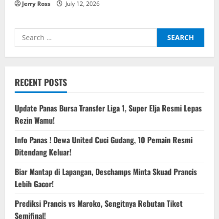
Jerry Ross
July 12, 2026
Search
for:
RECENT POSTS
Update Panas Bursa Transfer Liga 1, Super Elja Resmi Lepas
Rezin Wamu!
Info Panas ! Dewa United Cuci Gudang, 10 Pemain Resmi
Ditendang Keluar!
Biar Mantap di Lapangan, Deschamps Minta Skuad Prancis
Lebih Gacor!
Prediksi Prancis vs Maroko, Sengitnya Rebutan Tiket
Semifinal!