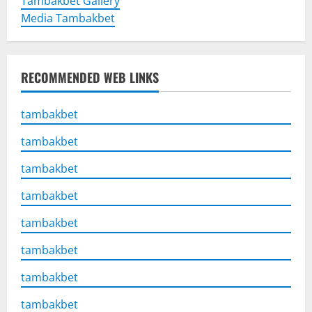
Tambakbet Gallery
Media Tambakbet
RECOMMENDED WEB LINKS
tambakbet
tambakbet
tambakbet
tambakbet
tambakbet
tambakbet
tambakbet
tambakbet