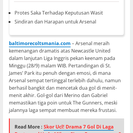
Protes Saka Terhadap Keputusan Wasit
Sindiran dan Harapan untuk Arsenal
baltimorecoltsmania.com
– Arsenal meraih
kemenangan dramatis atas Newcastle United
dalam lanjutan Liga Inggris pekan keenam pada
Minggu (28/9) malam WIB. Pertandingan di St.
James’ Park itu penuh dengan emosi, di mana
Arsenal sempat tertinggal terlebih dahulu, namun
berhasil bangkit dan mencetak dua gol di menit-
menit akhir. Gol-gol dari Merino dan Gabriel
memastikan tiga poin untuk The Gunners, meski
jalannya laga sempat membuat mereka frustasi.
Read More :
Skor Ucl! Drama 7 Gol Di Laga