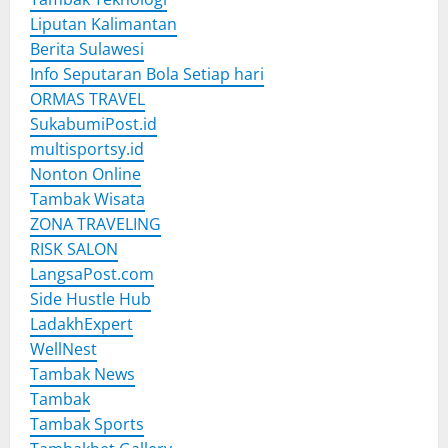
Liputan Kalimantan
Berita Sulawesi
Info Seputaran Bola Setiap hari
ORMAS TRAVEL
SukabumiPost.id
multisportsy.id
Nonton Online
Tambak Wisata
ZONA TRAVELING
RISK SALON
LangsaPost.com
Side Hustle Hub
LadakhExpert
WellNest
Tambak News
Tambak
Tambak Sports