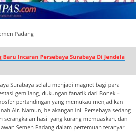
Semen Padang
g Baru Incaran Persebaya Surabaya Di Jendela
aya Surabaya selalu menjadi magnet bagi para
estasi gemilang, dukungan fanatik dari Bonek –
tmosfer pertandingan yang memukau menjadikan
Tanah Air. Namun, belakangan ini, Persebaya sedang
n serangkaian hasil yang kurang memuaskan, dan
elawan Semen Padang dalam pertemuan teranyar