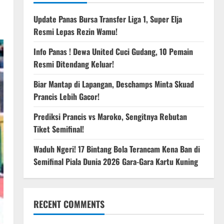
Update Panas Bursa Transfer Liga 1, Super Elja
Resmi Lepas Rezin Wamu!
Info Panas ! Dewa United Cuci Gudang, 10 Pemain
Resmi Ditendang Keluar!
Biar Mantap di Lapangan, Deschamps Minta Skuad
Prancis Lebih Gacor!
Prediksi Prancis vs Maroko, Sengitnya Rebutan
Tiket Semifinal!
Waduh Ngeri! 17 Bintang Bola Terancam Kena Ban di
Semifinal Piala Dunia 2026 Gara-Gara Kartu Kuning
RECENT COMMENTS