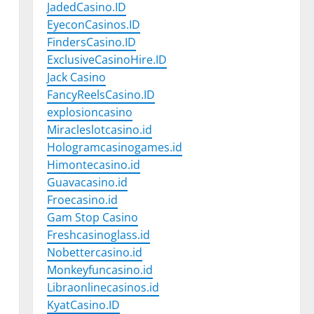
JadedCasino.ID
EyeconCasinos.ID
FindersCasino.ID
ExclusiveCasinoHire.ID
Jack Casino
FancyReelsCasino.ID
explosioncasino
Miracleslotcasino.id
Hologramcasinogames.id
Himontecasino.id
Guavacasino.id
Froecasino.id
Gam Stop Casino
Freshcasinoglass.id
Nobettercasino.id
Monkeyfuncasino.id
Libraonlinecasinos.id
KyatCasino.ID