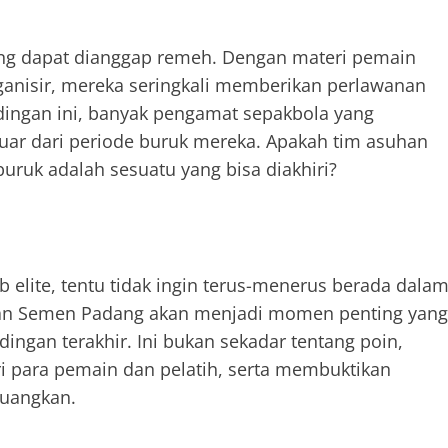
ang dapat dianggap remeh. Dengan materi pemain
anisir, mereka seringkali memberikan perlawanan
dingan ini, banyak pengamat sepakbola yang
r dari periode buruk mereka. Apakah tim asuhan
ruk adalah sesuatu yang bisa diakhiri?
b elite, tentu tidak ingin terus-menerus berada dala
an Semen Padang akan menjadi momen penting yang
ngan terakhir. Ini bukan sekadar tentang poin,
ri para pemain dan pelatih, serta membuktikan
juangkan.