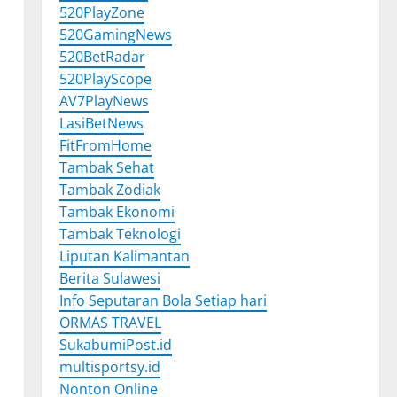
520PlayZone
520GamingNews
520BetRadar
520PlayScope
AV7PlayNews
LasiBetNews
FitFromHome
Tambak Sehat
Tambak Zodiak
Tambak Ekonomi
Tambak Teknologi
Liputan Kalimantan
Berita Sulawesi
Info Seputaran Bola Setiap hari
ORMAS TRAVEL
SukabumiPost.id
multisportsy.id
Nonton Online