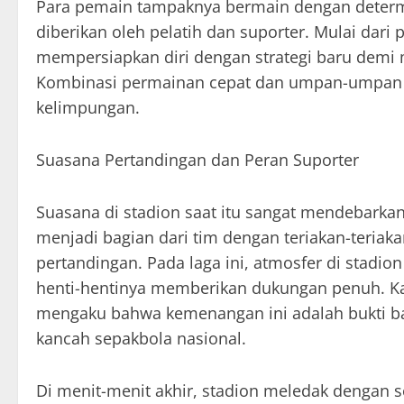
Para pemain tampaknya bermain dengan determi
diberikan oleh pelatih dan suporter. Mulai dari 
mempersiapkan diri dengan strategi baru demi
Kombinasi permainan cepat dan umpan-umpan 
kelimpungan.
Suasana Pertandingan dan Peran Suporter
Suasana di stadion saat itu sangat mendebarka
menjadi bagian dari tim dengan teriakan-teri
pertandingan. Pada laga ini, atmosfer di stadi
henti-hentinya memberikan dukungan penuh. K
mengaku bahwa kemenangan ini adalah bukti ba
kancah sepakbola nasional.
Di menit-menit akhir, stadion meledak dengan s