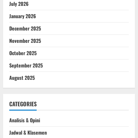
July 2026
January 2026
December 2025
November 2025
October 2025
September 2025
August 2025
CATEGORIES
Analisis & Opini
Jadwal & Klasemen