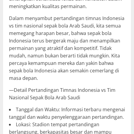
meningkatkan kualitas permainan.
Dalam menyambut pertandingan timnas Indonesia
vs tim nasional sepak bola Arab Saudi, kita semua
memegang harapan besar, bahwa sepak bola
Indonesia terus bergerak maju dan menampilkan
permainan yang atraktif dan kompetitif. Tidak
mudah, namun bukan berarti tidak mungkin. Kita
percaya kemampuan mereka dan yakin bahwa
sepak bola Indonesia akan semakin cemerlang di
masa depan.
—Detail Pertandingan Timnas Indonesia vs Tim
Nasional Sepak Bola Arab Saudi
Tanggal dan Waktu: Informasi terbaru mengenai
tanggal dan waktu penyelenggaraan pertandingan.
Lokasi: Stadion tempat pertandingan
berlangsung, berkapasitas besar dan mampu