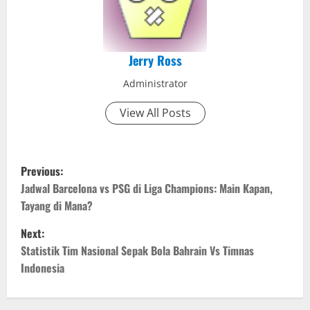
Jerry Ross
Administrator
View All Posts
P
Previous:
o
Jadwal Barcelona vs PSG di Liga Champions: Main Kapan,
Tayang di Mana?
s
Next:
t
Statistik Tim Nasional Sepak Bola Bahrain Vs Timnas
Indonesia
n