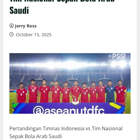
Saudi
Jerry Ross
October 15, 2025
Pertandingan Timnas Indonesia vs Tim Nasional
Sepak Bola Arab Saudi