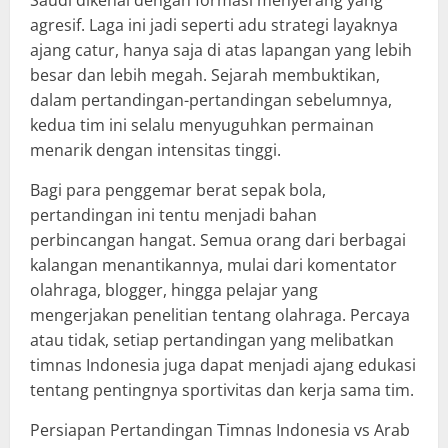
Saudi dikenal dengan formasi menyerang yang
agresif. Laga ini jadi seperti adu strategi layaknya
ajang catur, hanya saja di atas lapangan yang lebih
besar dan lebih megah. Sejarah membuktikan,
dalam pertandingan-pertandingan sebelumnya,
kedua tim ini selalu menyuguhkan permainan
menarik dengan intensitas tinggi.
Bagi para penggemar berat sepak bola,
pertandingan ini tentu menjadi bahan
perbincangan hangat. Semua orang dari berbagai
kalangan menantikannya, mulai dari komentator
olahraga, blogger, hingga pelajar yang
mengerjakan penelitian tentang olahraga. Percaya
atau tidak, setiap pertandingan yang melibatkan
timnas Indonesia juga dapat menjadi ajang edukasi
tentang pentingnya sportivitas dan kerja sama tim.
Persiapan Pertandingan Timnas Indonesia vs Arab