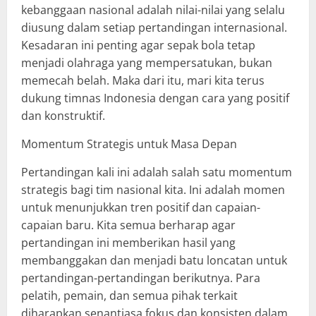
kebanggaan nasional adalah nilai-nilai yang selalu
diusung dalam setiap pertandingan internasional.
Kesadaran ini penting agar sepak bola tetap
menjadi olahraga yang mempersatukan, bukan
memecah belah. Maka dari itu, mari kita terus
dukung timnas Indonesia dengan cara yang positif
dan konstruktif.
Momentum Strategis untuk Masa Depan
Pertandingan kali ini adalah salah satu momentum
strategis bagi tim nasional kita. Ini adalah momen
untuk menunjukkan tren positif dan capaian-
capaian baru. Kita semua berharap agar
pertandingan ini memberikan hasil yang
membanggakan dan menjadi batu loncatan untuk
pertandingan-pertandingan berikutnya. Para
pelatih, pemain, dan semua pihak terkait
diharapkan senantiasa fokus dan konsisten dalam