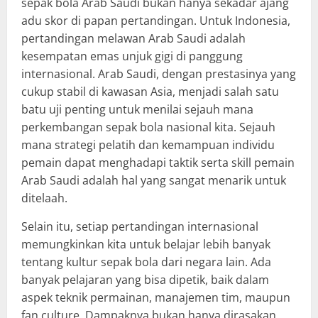
sepak bola Arab Saudi bukan hanya sekadar ajang
adu skor di papan pertandingan. Untuk Indonesia,
pertandingan melawan Arab Saudi adalah
kesempatan emas unjuk gigi di panggung
internasional. Arab Saudi, dengan prestasinya yang
cukup stabil di kawasan Asia, menjadi salah satu
batu uji penting untuk menilai sejauh mana
perkembangan sepak bola nasional kita. Sejauh
mana strategi pelatih dan kemampuan individu
pemain dapat menghadapi taktik serta skill pemain
Arab Saudi adalah hal yang sangat menarik untuk
ditelaah.
Selain itu, setiap pertandingan internasional
memungkinkan kita untuk belajar lebih banyak
tentang kultur sepak bola dari negara lain. Ada
banyak pelajaran yang bisa dipetik, baik dalam
aspek teknik permainan, manajemen tim, maupun
fan culture. Dampaknya bukan hanya dirasakan