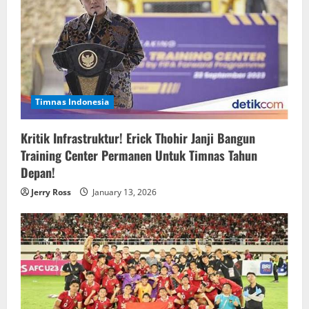
Timnas Indonesia
Kritik Infrastruktur! Erick Thohir Janji Bangun
Training Center Permanen Untuk Timnas Tahun
Depan!
Jerry Ross
January 13, 2026