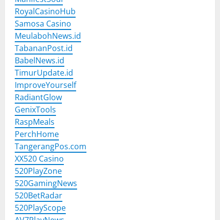
RoyalCasinoHub
Samosa Casino
MeulabohNews.id
TabananPost.id
BabelNews.id
TimurUpdate.id
ImproveYourself
RadiantGlow
GenixTools
RaspMeals
PerchHome
TangerangPos.com
XX520 Casino
520PlayZone
520GamingNews
520BetRadar
520PlayScope
AV7PlayNews