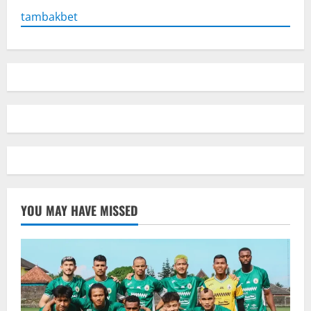
tambakbet
YOU MAY HAVE MISSED