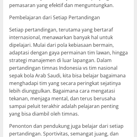
pemasaran yang efektif dan menguntungkan.
Pembelajaran dari Setiap Pertandingan
Setiap pertandingan, terutama yang bertaraf
internasional, menawarkan banyak hal untuk
dipelajari. Mulai dari pola kebiasaan bermain,
adaptasi dengan gaya permainan tim lawan, hingga
strategi manajemen di luar lapangan. Dalam
pertandingan timnas Indonesia vs tim nasional
sepak bola Arab Saudi, kita bisa belajar bagaimana
menghadapi tim yang secara peringkat sejatinya
lebih diunggulkan. Bagaimana cara mengatasi
tekanan, menjaga mental, dan terus berusaha
sampai peluit terakhir adalah pelajaran penting
yang bisa diambil oleh timnas.
Penonton dan pendukung juga belajar dari setiap
pertandingan. Sportivitas, semangat juang, dan