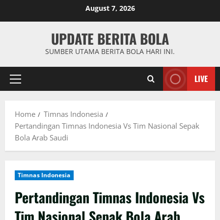
Skip
August 7, 2026
to
content
UPDATE BERITA BOLA
SUMBER UTAMA BERITA BOLA HARI INI.
LIVE
Primary
Menu
Home
Timnas Indonesia
Pertandingan Timnas Indonesia Vs Tim Nasional Sepak
Bola Arab Saudi
Timnas Indonesia
Pertandingan Timnas Indonesia Vs
Tim Nasional Sepak Bola Arab