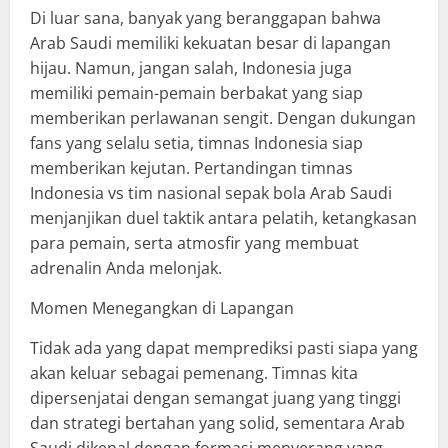
Di luar sana, banyak yang beranggapan bahwa
Arab Saudi memiliki kekuatan besar di lapangan
hijau. Namun, jangan salah, Indonesia juga
memiliki pemain-pemain berbakat yang siap
memberikan perlawanan sengit. Dengan dukungan
fans yang selalu setia, timnas Indonesia siap
memberikan kejutan. Pertandingan timnas
Indonesia vs tim nasional sepak bola Arab Saudi
menjanjikan duel taktik antara pelatih, ketangkasan
para pemain, serta atmosfir yang membuat
adrenalin Anda melonjak.
Momen Menegangkan di Lapangan
Tidak ada yang dapat memprediksi pasti siapa yang
akan keluar sebagai pemenang. Timnas kita
dipersenjatai dengan semangat juang yang tinggi
dan strategi bertahan yang solid, sementara Arab