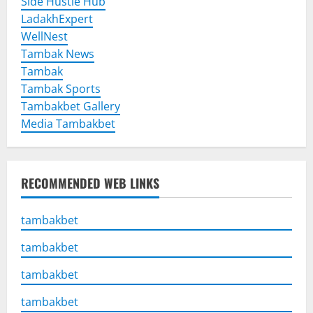
Side Hustle Hub
LadakhExpert
WellNest
Tambak News
Tambak
Tambak Sports
Tambakbet Gallery
Media Tambakbet
RECOMMENDED WEB LINKS
tambakbet
tambakbet
tambakbet
tambakbet