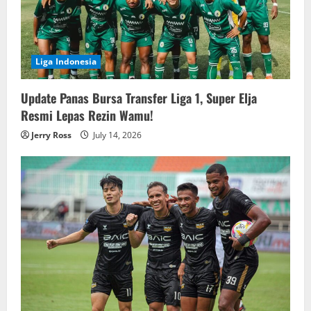
Liga Indonesia
Update Panas Bursa Transfer Liga 1, Super Elja
Resmi Lepas Rezin Wamu!
Jerry Ross
July 14, 2026