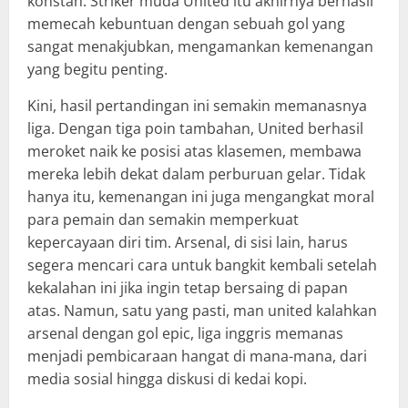
konstan. Striker muda United itu akhirnya berhasil
memecah kebuntuan dengan sebuah gol yang
sangat menakjubkan, mengamankan kemenangan
yang begitu penting.
Kini, hasil pertandingan ini semakin memanasnya
liga. Dengan tiga poin tambahan, United berhasil
meroket naik ke posisi atas klasemen, membawa
mereka lebih dekat dalam perburuan gelar. Tidak
hanya itu, kemenangan ini juga mengangkat moral
para pemain dan semakin memperkuat
kepercayaan diri tim. Arsenal, di sisi lain, harus
segera mencari cara untuk bangkit kembali setelah
kekalahan ini jika ingin tetap bersaing di papan
atas. Namun, satu yang pasti, man united kalahkan
arsenal dengan gol epic, liga inggris memanas
menjadi pembicaraan hangat di mana-mana, dari
media sosial hingga diskusi di kedai kopi.