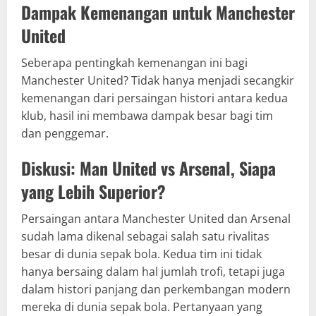
Dampak Kemenangan untuk Manchester
United
Seberapa pentingkah kemenangan ini bagi
Manchester United? Tidak hanya menjadi secangkir
kemenangan dari persaingan histori antara kedua
klub, hasil ini membawa dampak besar bagi tim
dan penggemar.
Diskusi: Man United vs Arsenal, Siapa
yang Lebih Superior?
Persaingan antara Manchester United dan Arsenal
sudah lama dikenal sebagai salah satu rivalitas
besar di dunia sepak bola. Kedua tim ini tidak
hanya bersaing dalam hal jumlah trofi, tetapi juga
dalam histori panjang dan perkembangan modern
mereka di dunia sepak bola. Pertanyaan yang