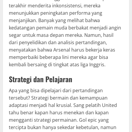
terakhir menderita inkonsistensi, mereka
menunjukkan peningkatan performa yang
menjanjikan. Banyak yang melihat bahwa
kedatangan pemain muda berbakat menjadi angin
segar untuk masa depan mereka. Namun, hasil
dari penyelidikan dan analisis pertandingan,
menyatakan bahwa Arsenal harus bekerja keras
memperbaiki beberapa lini mereka agar bisa
kembali bersaing di tingkat atas liga Inggris.
Strategi dan Pelajaran
Apa yang bisa dipelajari dari pertandingan
tersebut? Strategi bermain dan kemampuan
adaptasi menjadi hal krusial. Sang pelatih United
tahu benar kapan harus menekan dan kapan
mengganti strategi permainan. Gol epic yang
tercipta bukan hanya sekedar kebetulan, namun