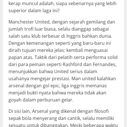
kerap muncul adalah, siapa sebenarnya yang lebih
superior dalam laga ini?
Manchester United, dengan sejarah gemilang dan
jumlah trofi luar biasa, selalu dianggap sebagai
salah satu klub terbesar di Inggris bahkan dunia.
Dengan kemenangan seperti yang baru-baru ini
diraih tujuan mereka jelas: kembali menguasai
papan atas. Taktik dari pelatih serta performa solid
dari para pemain seperti Rashford dan Fernandes,
menunjukkan bahwa United serius dalam
usahanya mengejar prestasi. Man united kalahkan
arsenal dengan gol epic, liga inggris memanas
menjadi bukti nyata bahwa mereka tidak akan
goyah dalam perburuan gelar.
Di sisi lain, Arsenal yang dikenal dengan filosofi
sepak bola menyerang dan cantik, selalu memiliki
sesuatu untuk dibanggakan. Meski beberapa waktu