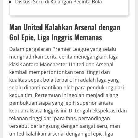
Diskusi Seru di Kalangan Pecinta Bola
Man United Kalahkan Arsenal dengan
Gol Epic, Liga Inggris Memanas
Dalam pergelaran Premier League yang selalu
menghadirkan cerita-cerita menegangkan, laga
klasik antara Manchester United dan Arsenal
kembali mempertontonkan tensi tinggi dan
kualitas sepak bola terbaik. Ini adalah laga yang
selalu dinanti-nantikan oleh para pendukung dari
kedua tim. Pertemuan ini seolah menjadi ajang
pembuktian siapa yang lebih superior antara
kedua raksasa Inggris ini. Di tengah ekspektasi dan
tekanan tinggi dari para fans, pertandingan
tersebut berlangsung dengan sangat seru, man
united kalahkan arsenal dengan gol epic, liga