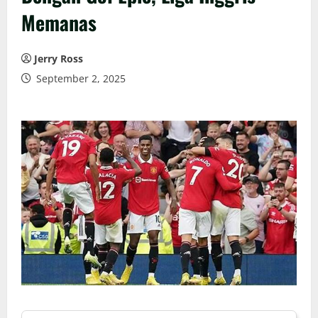
Memanas
Jerry Ross
September 2, 2025