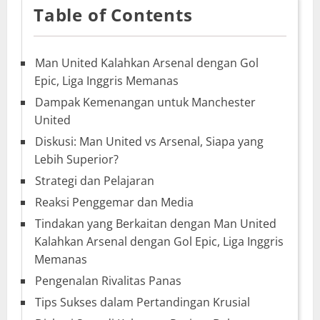
Table of Contents
Man United Kalahkan Arsenal dengan Gol
Epic, Liga Inggris Memanas
Dampak Kemenangan untuk Manchester
United
Diskusi: Man United vs Arsenal, Siapa yang
Lebih Superior?
Strategi dan Pelajaran
Reaksi Penggemar dan Media
Tindakan yang Berkaitan dengan Man United
Kalahkan Arsenal dengan Gol Epic, Liga Inggris
Memanas
Pengenalan Rivalitas Panas
Tips Sukses dalam Pertandingan Krusial