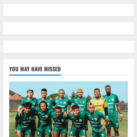
YOU MAY HAVE MISSED