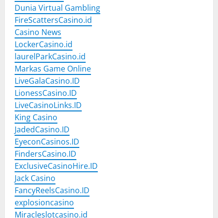
Dunia Virtual Gambling
FireScattersCasino.id
Casino News
LockerCasino.id
laurelParkCasino.id
Markas Game Online
LiveGalaCasino.ID
LionessCasino.ID
LiveCasinoLinks.ID
King Casino
JadedCasino.ID
EyeconCasinos.ID
FindersCasino.ID
ExclusiveCasinoHire.ID
Jack Casino
FancyReelsCasino.ID
explosioncasino
Miracleslotcasino.id