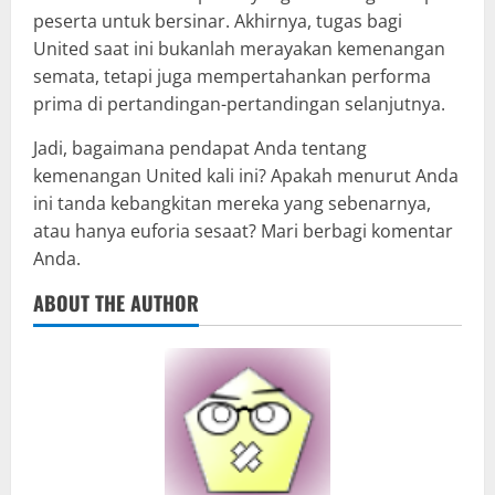
peserta untuk bersinar. Akhirnya, tugas bagi
United saat ini bukanlah merayakan kemenangan
semata, tetapi juga mempertahankan performa
prima di pertandingan-pertandingan selanjutnya.
Jadi, bagaimana pendapat Anda tentang
kemenangan United kali ini? Apakah menurut Anda
ini tanda kebangkitan mereka yang sebenarnya,
atau hanya euforia sesaat? Mari berbagi komentar
Anda.
ABOUT THE AUTHOR