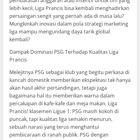
pembatasan anggaran atau insentif untuk tim yang
lebih kecil, Liga Prancis bisa kembali menghadirkan
persaingan sengit yang pernah ada di masa lalu?
Mungkinkah inovasi dalam pola strategi marketing
liga mampu mengundang daya tarik global
kembali?
Dampak Dominasi PSG Terhadap Kualitas Liga
Prancis
Melejitnya PSG sebagai klub yang begitu perkasa di
kancah domestik memberikan ekspektasi tak hanya
akan hasil akhir pertandingan, tetapi juga
bagaimana hal itu memberikan warna dalam
percakapan di kafe-kafe dan meja makan. Liga
Prancis! klasemen Ligue 1: PSG masih kokoh di
puncak, tapi kualitas liga semakin menurun,
sebuah narasi yang terus menghantui
pembicaraan di ranah publik. PSG dengan