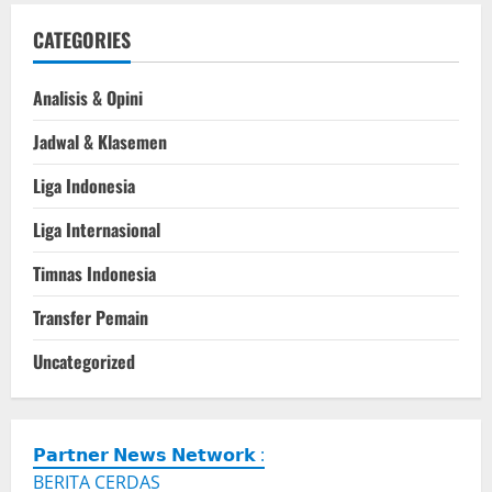
CATEGORIES
Analisis & Opini
Jadwal & Klasemen
Liga Indonesia
Liga Internasional
Timnas Indonesia
Transfer Pemain
Uncategorized
𝗣𝗮𝗿𝘁𝗻𝗲𝗿 𝗡𝗲𝘄𝘀 𝗡𝗲𝘁𝘄𝗼𝗿𝗸 :
BERITA CERDAS