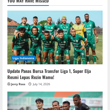
YOU MAY HAVE MISSED
Liga Indonesia
Update Panas Bursa Transfer Liga 1, Super Elja
Resmi Lepas Rezin Wamu!
Jerry Ross
July 14, 2026