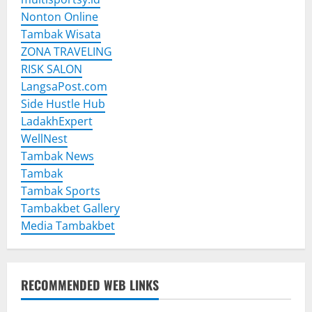
Nonton Online
Tambak Wisata
ZONA TRAVELING
RISK SALON
LangsaPost.com
Side Hustle Hub
LadakhExpert
WellNest
Tambak News
Tambak
Tambak Sports
Tambakbet Gallery
Media Tambakbet
RECOMMENDED WEB LINKS