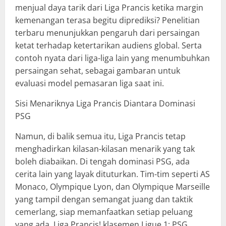
menjual daya tarik dari Liga Prancis ketika margin
kemenangan terasa begitu diprediksi? Penelitian
terbaru menunjukkan pengaruh dari persaingan
ketat terhadap ketertarikan audiens global. Serta
contoh nyata dari liga-liga lain yang menumbuhkan
persaingan sehat, sebagai gambaran untuk
evaluasi model pemasaran liga saat ini.
Sisi Menariknya Liga Prancis Diantara Dominasi
PSG
Namun, di balik semua itu, Liga Prancis tetap
menghadirkan kilasan-kilasan menarik yang tak
boleh diabaikan. Di tengah dominasi PSG, ada
cerita lain yang layak dituturkan. Tim-tim seperti AS
Monaco, Olympique Lyon, dan Olympique Marseille
yang tampil dengan semangat juang dan taktik
cemerlang, siap memanfaatkan setiap peluang
yang ada. Liga Prancis! klasemen Ligue 1: PSG