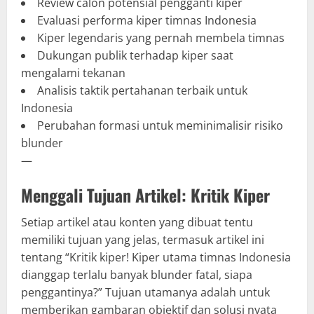
Review calon potensial pengganti kiper
Evaluasi performa kiper timnas Indonesia
Kiper legendaris yang pernah membela timnas
Dukungan publik terhadap kiper saat
mengalami tekanan
Analisis taktik pertahanan terbaik untuk
Indonesia
Perubahan formasi untuk meminimalisir risiko
blunder
—
Menggali Tujuan Artikel: Kritik Kiper
Setiap artikel atau konten yang dibuat tentu
memiliki tujuan yang jelas, termasuk artikel ini
tentang “Kritik kiper! Kiper utama timnas Indonesia
dianggap terlalu banyak blunder fatal, siapa
penggantinya?” Tujuan utamanya adalah untuk
memberikan gambaran objektif dan solusi nyata