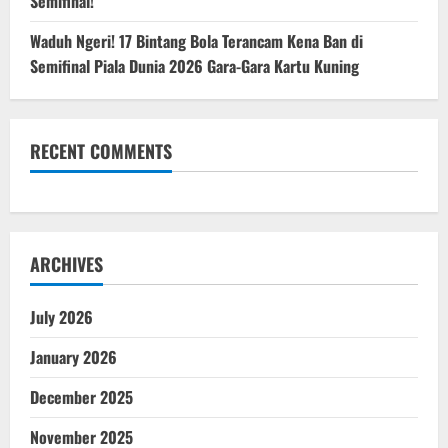
Semifinal!
Waduh Ngeri! 17 Bintang Bola Terancam Kena Ban di
Semifinal Piala Dunia 2026 Gara-Gara Kartu Kuning
RECENT COMMENTS
ARCHIVES
July 2026
January 2026
December 2025
November 2025