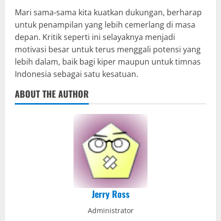
Mari sama-sama kita kuatkan dukungan, berharap
untuk penampilan yang lebih cemerlang di masa
depan. Kritik seperti ini selayaknya menjadi
motivasi besar untuk terus menggali potensi yang
lebih dalam, baik bagi kiper maupun untuk timnas
Indonesia sebagai satu kesatuan.
ABOUT THE AUTHOR
Jerry Ross
Administrator