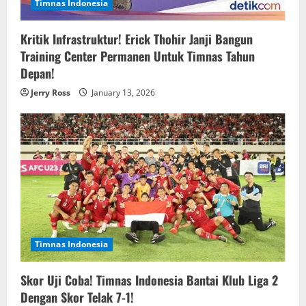
Timnas Indonesia
Kritik Infrastruktur! Erick Thohir Janji Bangun
Training Center Permanen Untuk Timnas Tahun
Depan!
Jerry Ross
January 13, 2026
Timnas Indonesia
Skor Uji Coba! Timnas Indonesia Bantai Klub Liga 2
Dengan Skor Telak 7-1!