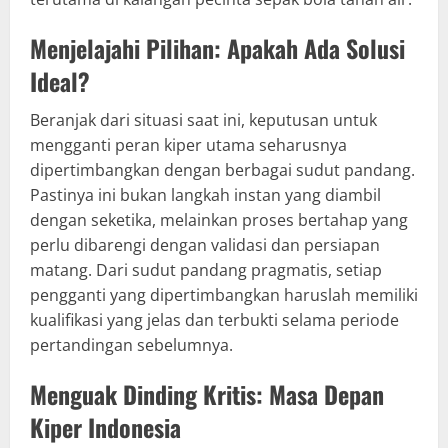
Menjelajahi Pilihan: Apakah Ada Solusi
Ideal?
Beranjak dari situasi saat ini, keputusan untuk
mengganti peran kiper utama seharusnya
dipertimbangkan dengan berbagai sudut pandang.
Pastinya ini bukan langkah instan yang diambil
dengan seketika, melainkan proses bertahap yang
perlu dibarengi dengan validasi dan persiapan
matang. Dari sudut pandang pragmatis, setiap
pengganti yang dipertimbangkan haruslah memiliki
kualifikasi yang jelas dan terbukti selama periode
pertandingan sebelumnya.
Menguak Dinding Kritis: Masa Depan
Kiper Indonesia