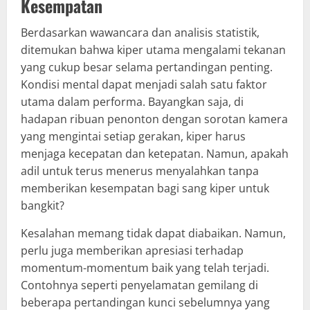
Kesempatan
Berdasarkan wawancara dan analisis statistik,
ditemukan bahwa kiper utama mengalami tekanan
yang cukup besar selama pertandingan penting.
Kondisi mental dapat menjadi salah satu faktor
utama dalam performa. Bayangkan saja, di
hadapan ribuan penonton dengan sorotan kamera
yang mengintai setiap gerakan, kiper harus
menjaga kecepatan dan ketepatan. Namun, apakah
adil untuk terus menerus menyalahkan tanpa
memberikan kesempatan bagi sang kiper untuk
bangkit?
Kesalahan memang tidak dapat diabaikan. Namun,
perlu juga memberikan apresiasi terhadap
momentum-momentum baik yang telah terjadi.
Contohnya seperti penyelamatan gemilang di
beberapa pertandingan kunci sebelumnya yang