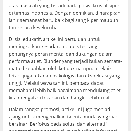
atas masalah yang terjadi pada posisi krusial kiper
di timnas Indonesia. Dengan demikian, diharapkan
lahir semangat baru baik bagi sang kiper maupun
tim secara keseluruhan.
Di sisi edukatif, artikel ini bertujuan untuk
meningkatkan kesadaran publik tentang
pentingnya peran mental dan dukungan dalam
performa atlet. Blunder yang terjadi bukan semata-
mata disebabkan oleh ketidakmampuan teknis,
tetapi juga tekanan psikologis dan ekspektasi yang
tinggi. Melalui wawasan ini, pembaca dapat
memahami lebih baik bagaimana mendukung atlet
kita mengatasi tekanan dan bangkit lebih kuat.
Dalam rangka promosi, artikel ini juga menjadi
ajang untuk mengenalkan talenta muda yang siap
bersinar. Berfokus pada solusi dan alternatif