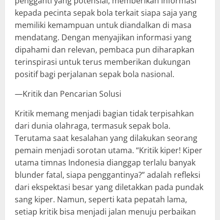
pengganti yang potensial, memberikan informasi
kepada pecinta sepak bola terkait siapa saja yang
memiliki kemampuan untuk diandalkan di masa
mendatang. Dengan menyajikan informasi yang
dipahami dan relevan, pembaca pun diharapkan
terinspirasi untuk terus memberikan dukungan
positif bagi perjalanan sepak bola nasional.
—Kritik dan Pencarian Solusi
Kritik memang menjadi bagian tidak terpisahkan
dari dunia olahraga, termasuk sepak bola.
Terutama saat kesalahan yang dilakukan seorang
pemain menjadi sorotan utama. “Kritik kiper! Kiper
utama timnas Indonesia dianggap terlalu banyak
blunder fatal, siapa penggantinya?” adalah refleksi
dari ekspektasi besar yang diletakkan pada pundak
sang kiper. Namun, seperti kata pepatah lama,
setiap kritik bisa menjadi jalan menuju perbaikan