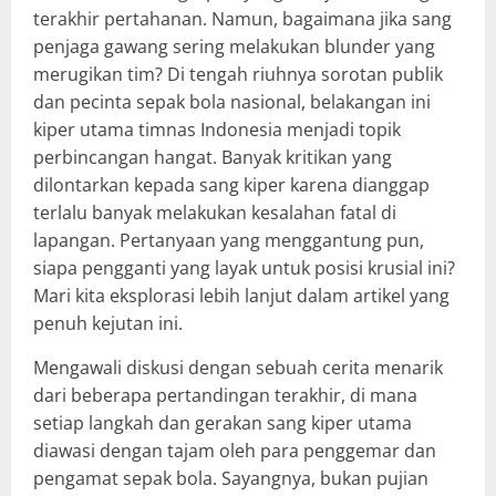
terakhir pertahanan. Namun, bagaimana jika sang
penjaga gawang sering melakukan blunder yang
merugikan tim? Di tengah riuhnya sorotan publik
dan pecinta sepak bola nasional, belakangan ini
kiper utama timnas Indonesia menjadi topik
perbincangan hangat. Banyak kritikan yang
dilontarkan kepada sang kiper karena dianggap
terlalu banyak melakukan kesalahan fatal di
lapangan. Pertanyaan yang menggantung pun,
siapa pengganti yang layak untuk posisi krusial ini?
Mari kita eksplorasi lebih lanjut dalam artikel yang
penuh kejutan ini.
Mengawali diskusi dengan sebuah cerita menarik
dari beberapa pertandingan terakhir, di mana
setiap langkah dan gerakan sang kiper utama
diawasi dengan tajam oleh para penggemar dan
pengamat sepak bola. Sayangnya, bukan pujian