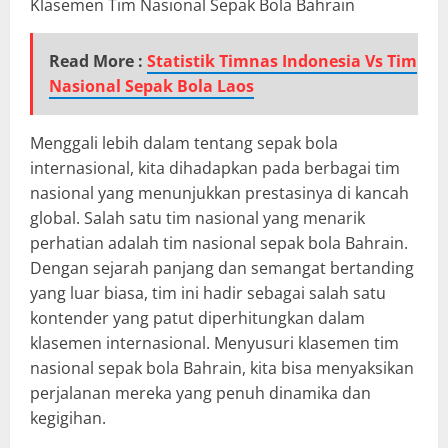
Klasemen Tim Nasional Sepak Bola Bahrain
Read More :
Statistik Timnas Indonesia Vs Tim
Nasional Sepak Bola Laos
Menggali lebih dalam tentang sepak bola
internasional, kita dihadapkan pada berbagai tim
nasional yang menunjukkan prestasinya di kancah
global. Salah satu tim nasional yang menarik
perhatian adalah tim nasional sepak bola Bahrain.
Dengan sejarah panjang dan semangat bertanding
yang luar biasa, tim ini hadir sebagai salah satu
kontender yang patut diperhitungkan dalam
klasemen internasional. Menyusuri klasemen tim
nasional sepak bola Bahrain, kita bisa menyaksikan
perjalanan mereka yang penuh dinamika dan
kegigihan.