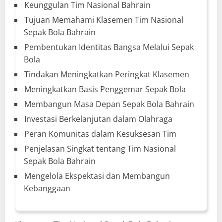
Keunggulan Tim Nasional Bahrain
Tujuan Memahami Klasemen Tim Nasional
Sepak Bola Bahrain
Pembentukan Identitas Bangsa Melalui Sepak
Bola
Tindakan Meningkatkan Peringkat Klasemen
Meningkatkan Basis Penggemar Sepak Bola
Membangun Masa Depan Sepak Bola Bahrain
Investasi Berkelanjutan dalam Olahraga
Peran Komunitas dalam Kesuksesan Tim
Penjelasan Singkat tentang Tim Nasional
Sepak Bola Bahrain
Mengelola Ekspektasi dan Membangun
Kebanggaan