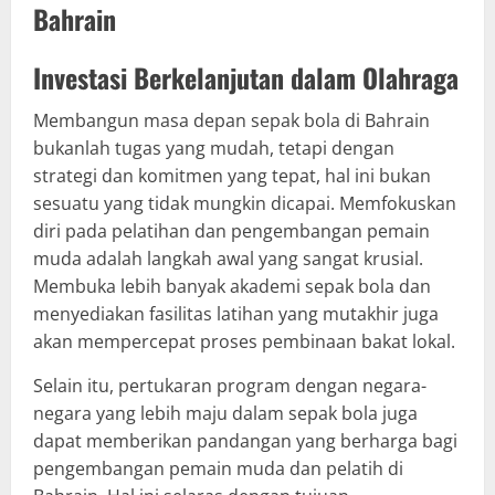
Bahrain
Investasi Berkelanjutan dalam Olahraga
Membangun masa depan sepak bola di Bahrain
bukanlah tugas yang mudah, tetapi dengan
strategi dan komitmen yang tepat, hal ini bukan
sesuatu yang tidak mungkin dicapai. Memfokuskan
diri pada pelatihan dan pengembangan pemain
muda adalah langkah awal yang sangat krusial.
Membuka lebih banyak akademi sepak bola dan
menyediakan fasilitas latihan yang mutakhir juga
akan mempercepat proses pembinaan bakat lokal.
Selain itu, pertukaran program dengan negara-
negara yang lebih maju dalam sepak bola juga
dapat memberikan pandangan yang berharga bagi
pengembangan pemain muda dan pelatih di