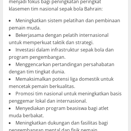
menjadi fokus bagi peningkatan peringkat
klasemen tim nasional sepak bola Bahrain:
Meningkatkan sistem pelatihan dan pembinaan
pemain muda.
Bekerjasama dengan pelatih internasional
untuk memperkuat taktik dan strategi.
Investasi dalam infrastruktur sepak bola dan
program pengembangan.
Menggencarkan pertandingan persahabatan
dengan tim tingkat dunia.
Memaksimalkan potensi liga domestik untuk
mencetak pemain berkualitas.
Promosi tim nasional untuk meningkatkan basis
penggemar lokal dan internasional.
Menyediakan program beasiswa bagi atlet
muda berbakat.
Meningkatkan dukungan dan fasilitas bagi
pengembangan mental dan fisik pemain.