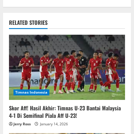
n
a
RELATED STORIES
v
i
g
a
t
i
Timnas Indonesia
o
Skor Aff! Hasil Akhir: Timnas U-23 Bantai Malaysia
4-1 Di Semifinal Piala Aff U-23!
n
Jerry Ross
January 14, 2026