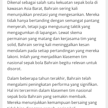
Dikenal sebagai salah satu kekuatan sepak bola di
kawasan Asia Barat, Bahrain sering kali
menunjukkan prestasi yang mengesankan. Mereka
tidak hanya bertanding dengan semangat pantang
menyerah, tetapi juga mengusung taktik yang
mengagumkan di lapangan. Lewat skema
permainan yang matang dan kerjasama tim yang
solid, Bahrain sering kali meninggalkan kesan
mendalam pada setiap pertandingan yang mereka
lakoni. Inilah yang menjadikan klasemen tim
nasional sepak bola Bahrain begitu relevan untuk
disorot.
Dalam beberapa tahun terakhir, Bahrain telah
mengalami peningkatan performa yang signifikan.
Hal ini tercermin dalam klasemen tim nasional
sepak bola Bahrain yang semakin membaik.
Mereka menunjukkan kemampuan bersaing yang