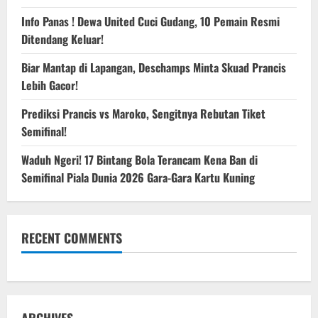
Info Panas ! Dewa United Cuci Gudang, 10 Pemain Resmi
Ditendang Keluar!
Biar Mantap di Lapangan, Deschamps Minta Skuad Prancis
Lebih Gacor!
Prediksi Prancis vs Maroko, Sengitnya Rebutan Tiket
Semifinal!
Waduh Ngeri! 17 Bintang Bola Terancam Kena Ban di
Semifinal Piala Dunia 2026 Gara-Gara Kartu Kuning
RECENT COMMENTS