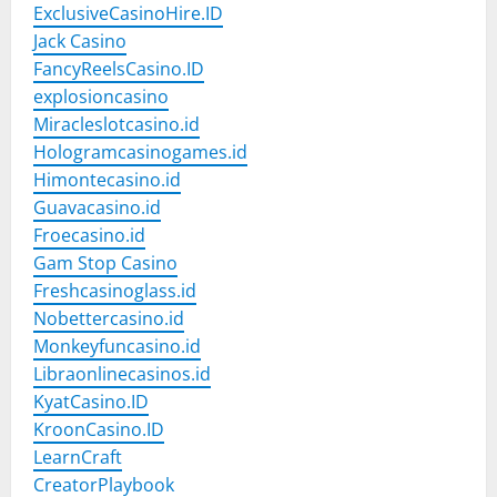
ExclusiveCasinoHire.ID
Jack Casino
FancyReelsCasino.ID
explosioncasino
Miracleslotcasino.id
Hologramcasinogames.id
Himontecasino.id
Guavacasino.id
Froecasino.id
Gam Stop Casino
Freshcasinoglass.id
Nobettercasino.id
Monkeyfuncasino.id
Libraonlinecasinos.id
KyatCasino.ID
KroonCasino.ID
LearnCraft
CreatorPlaybook