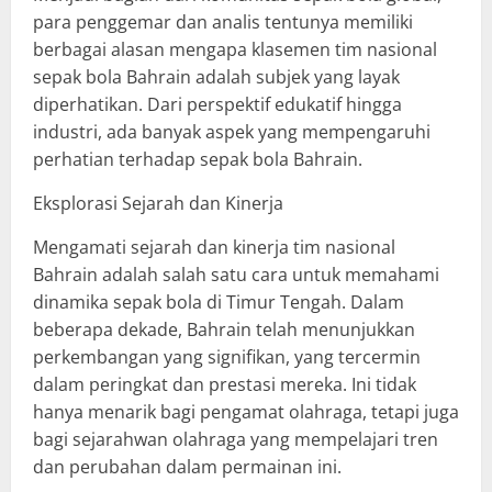
para penggemar dan analis tentunya memiliki
berbagai alasan mengapa klasemen tim nasional
sepak bola Bahrain adalah subjek yang layak
diperhatikan. Dari perspektif edukatif hingga
industri, ada banyak aspek yang mempengaruhi
perhatian terhadap sepak bola Bahrain.
Eksplorasi Sejarah dan Kinerja
Mengamati sejarah dan kinerja tim nasional
Bahrain adalah salah satu cara untuk memahami
dinamika sepak bola di Timur Tengah. Dalam
beberapa dekade, Bahrain telah menunjukkan
perkembangan yang signifikan, yang tercermin
dalam peringkat dan prestasi mereka. Ini tidak
hanya menarik bagi pengamat olahraga, tetapi juga
bagi sejarahwan olahraga yang mempelajari tren
dan perubahan dalam permainan ini.