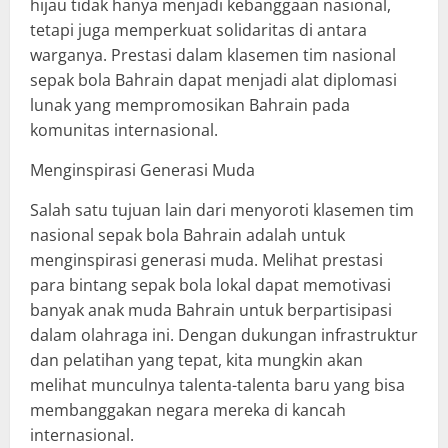
hijau tidak hanya menjadi kebanggaan nasional,
tetapi juga memperkuat solidaritas di antara
warganya. Prestasi dalam klasemen tim nasional
sepak bola Bahrain dapat menjadi alat diplomasi
lunak yang mempromosikan Bahrain pada
komunitas internasional.
Menginspirasi Generasi Muda
Salah satu tujuan lain dari menyoroti klasemen tim
nasional sepak bola Bahrain adalah untuk
menginspirasi generasi muda. Melihat prestasi
para bintang sepak bola lokal dapat memotivasi
banyak anak muda Bahrain untuk berpartisipasi
dalam olahraga ini. Dengan dukungan infrastruktur
dan pelatihan yang tepat, kita mungkin akan
melihat munculnya talenta-talenta baru yang bisa
membanggakan negara mereka di kancah
internasional.