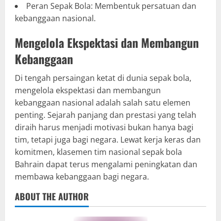
Peran Sepak Bola: Membentuk persatuan dan
kebanggaan nasional.
Mengelola Ekspektasi dan Membangun
Kebanggaan
Di tengah persaingan ketat di dunia sepak bola,
mengelola ekspektasi dan membangun
kebanggaan nasional adalah salah satu elemen
penting. Sejarah panjang dan prestasi yang telah
diraih harus menjadi motivasi bukan hanya bagi
tim, tetapi juga bagi negara. Lewat kerja keras dan
komitmen, klasemen tim nasional sepak bola
Bahrain dapat terus mengalami peningkatan dan
membawa kebanggaan bagi negara.
ABOUT THE AUTHOR