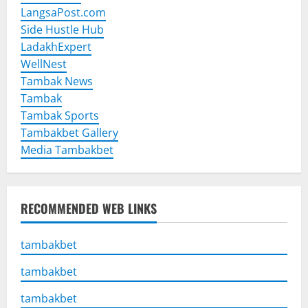
LangsaPost.com
Side Hustle Hub
LadakhExpert
WellNest
Tambak News
Tambak
Tambak Sports
Tambakbet Gallery
Media Tambakbet
RECOMMENDED WEB LINKS
tambakbet
tambakbet
tambakbet