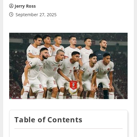
Jerry Ross
September 27, 2025
Table of Contents