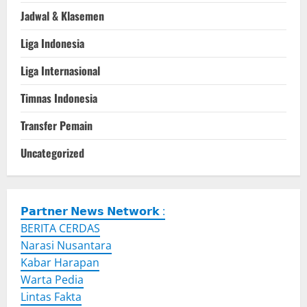
Jadwal & Klasemen
Liga Indonesia
Liga Internasional
Timnas Indonesia
Transfer Pemain
Uncategorized
𝗣𝗮𝗿𝘁𝗻𝗲𝗿 𝗡𝗲𝘄𝘀 𝗡𝗲𝘁𝘄𝗼𝗿𝗸 :
BERITA CERDAS
Narasi Nusantara
Kabar Harapan
Warta Pedia
Lintas Fakta