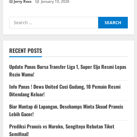
Jerry Ross
January 10, 2026
Search
for:
RECENT POSTS
Update Panas Bursa Transfer Liga 1, Super Elja Resmi Lepas
Rezin Wamu!
Info Panas ! Dewa United Cuci Gudang, 10 Pemain Resmi
Ditendang Keluar!
Biar Mantap di Lapangan, Deschamps Minta Skuad Prancis
Lebih Gacor!
Prediksi Prancis vs Maroko, Sengitnya Rebutan Tiket
Semifinal!