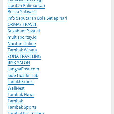
Liputan Kalimantan
Berita Sulawesi
Info Seputaran Bola Setiap hari
ORMAS TRAVEL
SukabumiPost.id
multisportsy.id
Nonton Online
Tambak Wisata
ZONA TRAVELING
RISK SALON
LangsaPost.com
Side Hustle Hub
LadakhExpert
WellNest
Tambak News
Tambak
Tambak Sports
Tambakbet Gallery