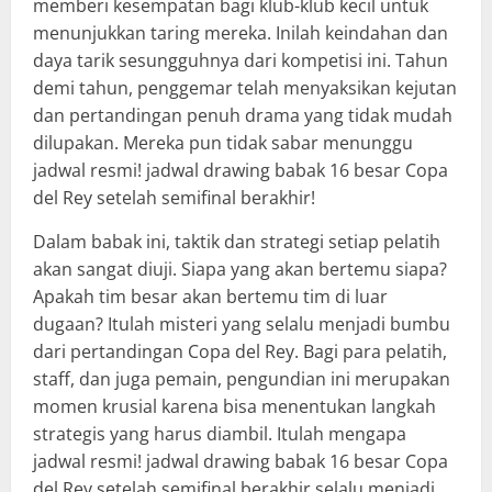
memberi kesempatan bagi klub-klub kecil untuk
menunjukkan taring mereka. Inilah keindahan dan
daya tarik sesungguhnya dari kompetisi ini. Tahun
demi tahun, penggemar telah menyaksikan kejutan
dan pertandingan penuh drama yang tidak mudah
dilupakan. Mereka pun tidak sabar menunggu
jadwal resmi! jadwal drawing babak 16 besar Copa
del Rey setelah semifinal berakhir!
Dalam babak ini, taktik dan strategi setiap pelatih
akan sangat diuji. Siapa yang akan bertemu siapa?
Apakah tim besar akan bertemu tim di luar
dugaan? Itulah misteri yang selalu menjadi bumbu
dari pertandingan Copa del Rey. Bagi para pelatih,
staff, dan juga pemain, pengundian ini merupakan
momen krusial karena bisa menentukan langkah
strategis yang harus diambil. Itulah mengapa
jadwal resmi! jadwal drawing babak 16 besar Copa
del Rey setelah semifinal berakhir selalu menjadi