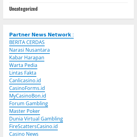
Uncategorized
𝗣𝗮𝗿𝘁𝗻𝗲𝗿 𝗡𝗲𝘄𝘀 𝗡𝗲𝘁𝘄𝗼𝗿𝗸 :
BERITA CERDAS
Narasi Nusantara
Kabar Harapan
Warta Pedia
Lintas Fakta
Canlicasino.id
CasinoForms.id
MyCasinoBon.id
Forum Gambling
Master Poker
Dunia Virtual Gambling
FireScattersCasino.id
Casino News