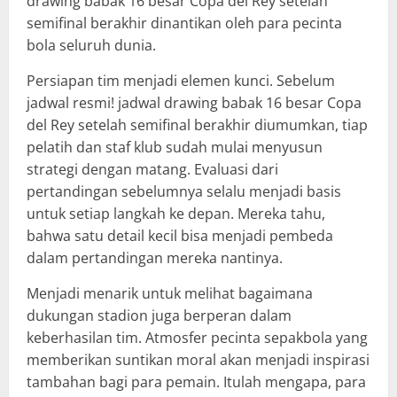
drawing babak 16 besar Copa del Rey setelah
semifinal berakhir dinantikan oleh para pecinta
bola seluruh dunia.
Persiapan tim menjadi elemen kunci. Sebelum
jadwal resmi! jadwal drawing babak 16 besar Copa
del Rey setelah semifinal berakhir diumumkan, tiap
pelatih dan staf klub sudah mulai menyusun
strategi dengan matang. Evaluasi dari
pertandingan sebelumnya selalu menjadi basis
untuk setiap langkah ke depan. Mereka tahu,
bahwa satu detail kecil bisa menjadi pembeda
dalam pertandingan mereka nantinya.
Menjadi menarik untuk melihat bagaimana
dukungan stadion juga berperan dalam
keberhasilan tim. Atmosfer pecinta sepakbola yang
memberikan suntikan moral akan menjadi inspirasi
tambahan bagi para pemain. Itulah mengapa, para