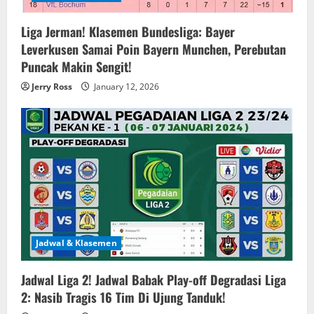
Liga Jerman! Klasemen Bundesliga: Bayer
Leverkusen Samai Poin Bayern Munchen, Perebutan
Puncak Makin Sengit!
Jerry Ross
January 12, 2026
Jadwal & Klasemen
Jadwal Liga 2! Jadwal Babak Play-off Degradasi Liga
2: Nasib Tragis 16 Tim Di Ujung Tanduk!