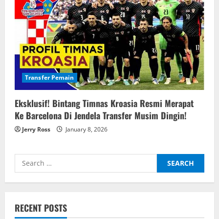
Transfer Pemain
Eksklusif! Bintang Timnas Kroasia Resmi Merapat
Ke Barcelona Di Jendela Transfer Musim Dingin!
Jerry Ross
January 8, 2026
Search
for:
RECENT POSTS