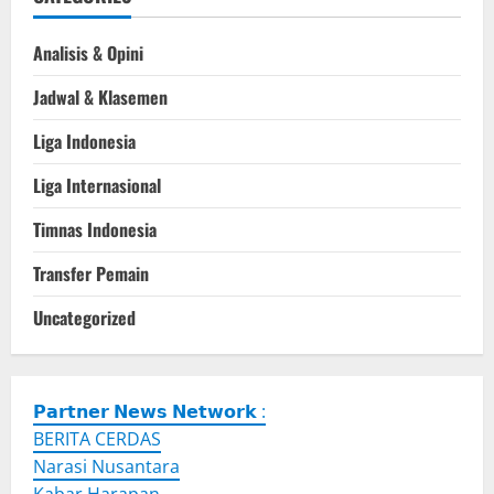
Analisis & Opini
Jadwal & Klasemen
Liga Indonesia
Liga Internasional
Timnas Indonesia
Transfer Pemain
Uncategorized
𝗣𝗮𝗿𝘁𝗻𝗲𝗿 𝗡𝗲𝘄𝘀 𝗡𝗲𝘁𝘄𝗼𝗿𝗸 :
BERITA CERDAS
Narasi Nusantara
Kabar Harapan