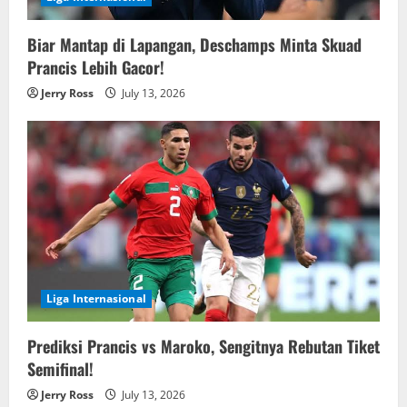
Biar Mantap di Lapangan, Deschamps Minta Skuad
Prancis Lebih Gacor!
Jerry Ross
July 13, 2026
Liga Internasional
Prediksi Prancis vs Maroko, Sengitnya Rebutan Tiket
Semifinal!
Jerry Ross
July 13, 2026