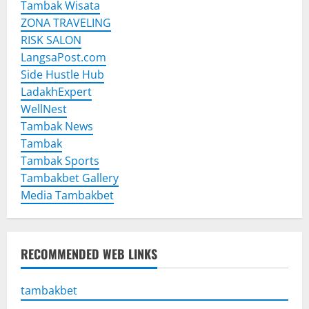
Tambak Wisata
ZONA TRAVELING
RISK SALON
LangsaPost.com
Side Hustle Hub
LadakhExpert
WellNest
Tambak News
Tambak
Tambak Sports
Tambakbet Gallery
Media Tambakbet
RECOMMENDED WEB LINKS
tambakbet