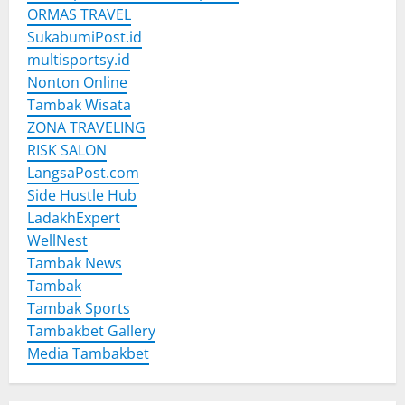
ORMAS TRAVEL
SukabumiPost.id
multisportsy.id
Nonton Online
Tambak Wisata
ZONA TRAVELING
RISK SALON
LangsaPost.com
Side Hustle Hub
LadakhExpert
WellNest
Tambak News
Tambak
Tambak Sports
Tambakbet Gallery
Media Tambakbet