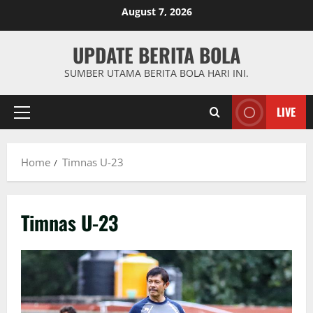
Skip
August 7, 2026
to
content
UPDATE BERITA BOLA
SUMBER UTAMA BERITA BOLA HARI INI.
LIVE
Primary
Menu
Home
Timnas U-23
Timnas U-23