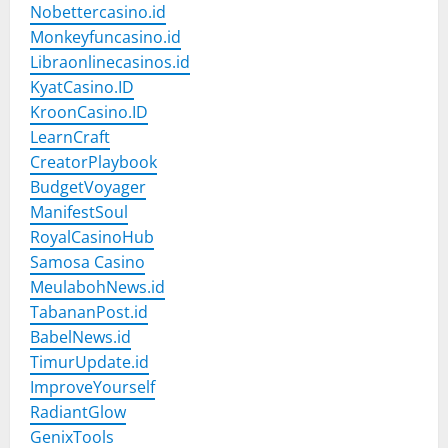
Nobettercasino.id
Monkeyfuncasino.id
Libraonlinecasinos.id
KyatCasino.ID
KroonCasino.ID
LearnCraft
CreatorPlaybook
BudgetVoyager
ManifestSoul
RoyalCasinoHub
Samosa Casino
MeulabohNews.id
TabananPost.id
BabelNews.id
TimurUpdate.id
ImproveYourself
RadiantGlow
GenixTools