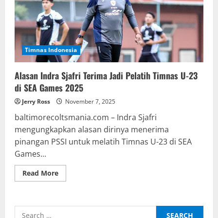
Timnas Indonesia
Alasan Indra Sjafri Terima Jadi Pelatih Timnas U-23
di SEA Games 2025
Jerry Ross
November 7, 2025
baltimorecoltsmania.com – Indra Sjafri
mengungkapkan alasan dirinya menerima
pinangan PSSI untuk melatih Timnas U-23 di SEA
Games...
Read
Read More
more
about
Alasan
Indra
Sjafri
Search
Terima