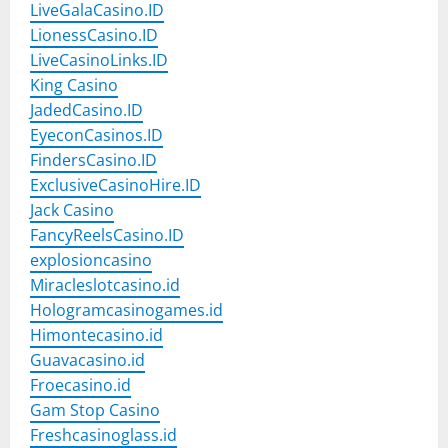
LiveGalaCasino.ID
LionessCasino.ID
LiveCasinoLinks.ID
King Casino
JadedCasino.ID
EyeconCasinos.ID
FindersCasino.ID
ExclusiveCasinoHire.ID
Jack Casino
FancyReelsCasino.ID
explosioncasino
Miracleslotcasino.id
Hologramcasinogames.id
Himontecasino.id
Guavacasino.id
Froecasino.id
Gam Stop Casino
Freshcasinoglass.id