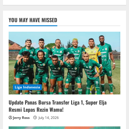
YOU MAY HAVE MISSED
Liga Indonesia
Update Panas Bursa Transfer Liga 1, Super Elja
Resmi Lepas Rezin Wamu!
Jerry Ross
July 14, 2026