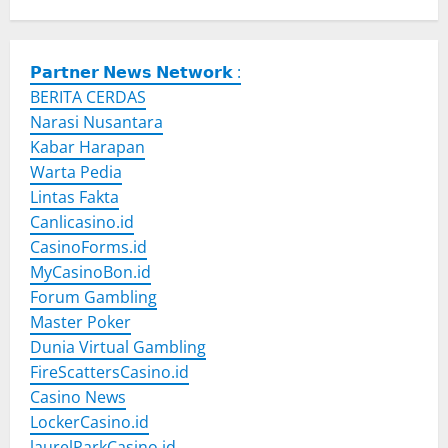
𝗣𝗮𝗿𝘁𝗻𝗲𝗿 𝗡𝗲𝘄𝘀 𝗡𝗲𝘁𝘄𝗼𝗿𝗸 :
BERITA CERDAS
Narasi Nusantara
Kabar Harapan
Warta Pedia
Lintas Fakta
Canlicasino.id
CasinoForms.id
MyCasinoBon.id
Forum Gambling
Master Poker
Dunia Virtual Gambling
FireScattersCasino.id
Casino News
LockerCasino.id
laurelParkCasino.id