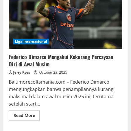
Liga Internasional
Federico Dimarco Mengakui Kekurang Percayaan
Diri di Awal Musim
Jerry Ross
October 23, 2025
Baltimorecoltsmania.com – Federico Dimarco
mengungkapkan bahwa penampilannya kurang
maksimal dalam awal musim 2025 ini, terutama
setelah start...
Read
Read More
more
about
Federico