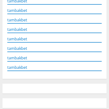
tambakbet
tambakbet
tambakbet
tambakbet
tambakbet
tambakbet
tambakbet
tambakbet