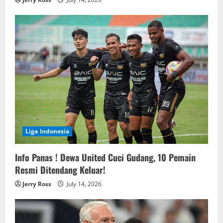
Liga Indonesia
Info Panas ! Dewa United Cuci Gudang, 10 Pemain
Resmi Ditendang Keluar!
Jerry Ross
July 14, 2026