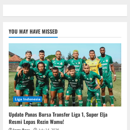
YOU MAY HAVE MISSED
Liga Indonesia
Update Panas Bursa Transfer Liga 1, Super Elja
Resmi Lepas Rezin Wamu!
Jerry Ross
July 14, 2026