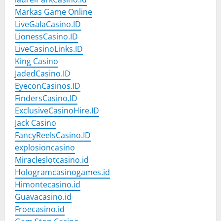
Markas Game Online
LiveGalaCasino.ID
LionessCasino.ID
LiveCasinoLinks.ID
King Casino
JadedCasino.ID
EyeconCasinos.ID
FindersCasino.ID
ExclusiveCasinoHire.ID
Jack Casino
FancyReelsCasino.ID
explosioncasino
Miracleslotcasino.id
Hologramcasinogames.id
Himontecasino.id
Guavacasino.id
Froecasino.id