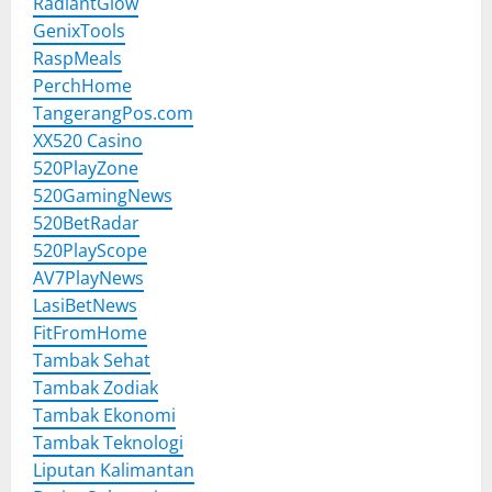
RadiantGlow
GenixTools
RaspMeals
PerchHome
TangerangPos.com
XX520 Casino
520PlayZone
520GamingNews
520BetRadar
520PlayScope
AV7PlayNews
LasiBetNews
FitFromHome
Tambak Sehat
Tambak Zodiak
Tambak Ekonomi
Tambak Teknologi
Liputan Kalimantan