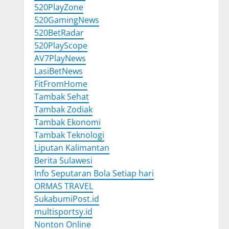
520PlayZone
520GamingNews
520BetRadar
520PlayScope
AV7PlayNews
LasiBetNews
FitFromHome
Tambak Sehat
Tambak Zodiak
Tambak Ekonomi
Tambak Teknologi
Liputan Kalimantan
Berita Sulawesi
Info Seputaran Bola Setiap hari
ORMAS TRAVEL
SukabumiPost.id
multisportsy.id
Nonton Online