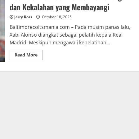
dan Kekalahan yang Membayangi
Jerry Ross
October 18, 2025
Baltimorecoltsmania.com – Pada musim panas lalu,
Xabi Alonso diangkat sebagai pelatih kepala Real
Madrid. Meskipun mengawali kepelatihan...
Read
Read More
more
about
Madrid
di
Era
Xabi
Alonso:
Kemenangan
dan
Kekalahan
yang
Membayangi