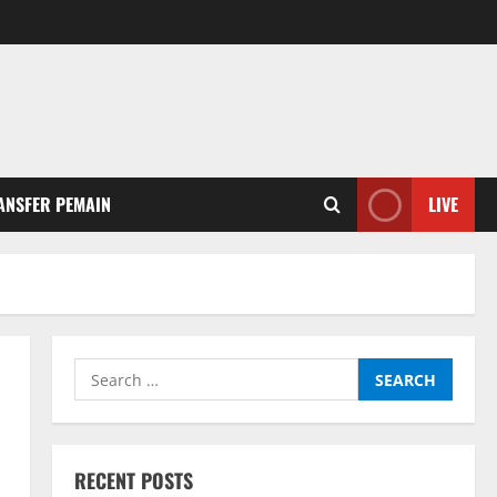
ANSFER PEMAIN
LIVE
Search
for:
RECENT POSTS