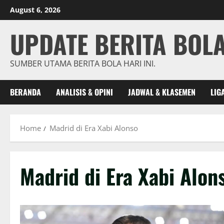
Skip
August 6, 2026
to
content
UPDATE BERITA BOL
SUMBER UTAMA BERITA BOLA HARI INI.
BERANDA
ANALISIS & OPINI
JADWAL & KLASEMEN
LIG
Home
Madrid di Era Xabi Alonso
Madrid di Era Xabi Alon