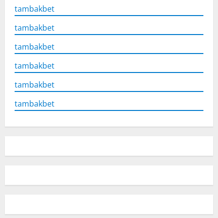
tambakbet
tambakbet
tambakbet
tambakbet
tambakbet
tambakbet