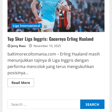
Liga Internasional
Top Skor Liga Inggris: Gacornya Erling Haaland
Jerry Ross
November 10, 2025
baltimorecoltsmania.com – Erling Haaland masih
menunjukkan tajinya di Liga Inggris dengan
performa mencolok yang terus mengukuhkan
posisinya...
Read
Read More
more
about
Top
Skor
Liga
Search
Inggris:
Gacornya
for:
Erling