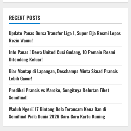
Haaland
RECENT POSTS
Update Panas Bursa Transfer Liga 1, Super Elja Resmi Lepas
Rezin Wamu!
Info Panas ! Dewa United Cuci Gudang, 10 Pemain Resmi
Ditendang Keluar!
Biar Mantap di Lapangan, Deschamps Minta Skuad Prancis
Lebih Gacor!
Prediksi Prancis vs Maroko, Sengitnya Rebutan Tiket
Semifinal!
Waduh Ngeri! 17 Bintang Bola Terancam Kena Ban di
Semifinal Piala Dunia 2026 Gara-Gara Kartu Kuning